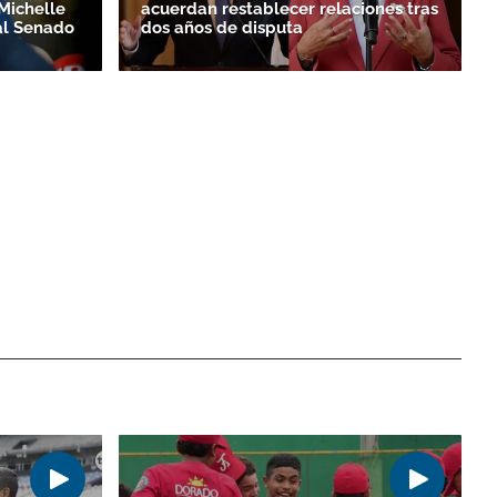
Michelle
acuerdan restablecer relaciones tras
al Senado
dos años de disputa