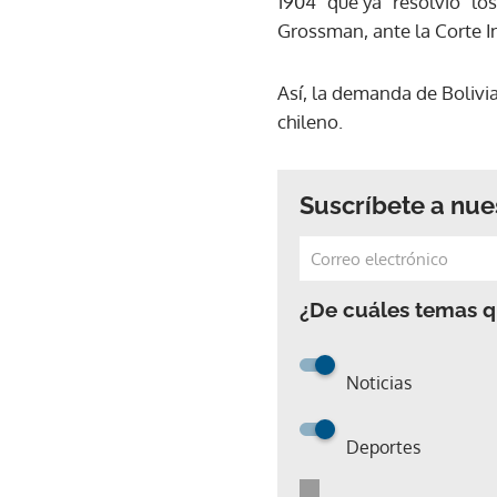
1904" que ya "resolvió" los
Grossman, ante la Corte In
Así, la demanda de Bolivi
chileno.
Suscríbete a nue
¿De cuáles temas qu
Noticias
Deportes