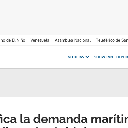
no de El Niño
Venezuela
Asamblea Nacional
Teleférico de Sa
NOTICIAS
SHOW TVN
DEPOR
ifica la demanda marít