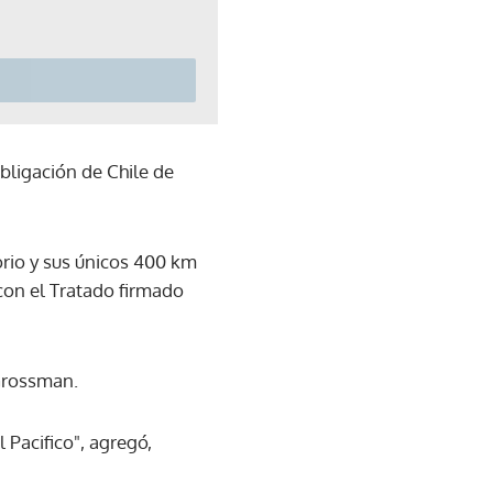
bligación de Chile de
orio y sus únicos 400 km
 con el Tratado firmado
 Grossman.
 Pacifico", agregó,