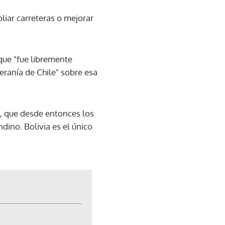
liar carreteras o mejorar
 que "fue libremente
eranía de Chile" sobre esa
e, que desde entonces los
ino. Bolivia es el único