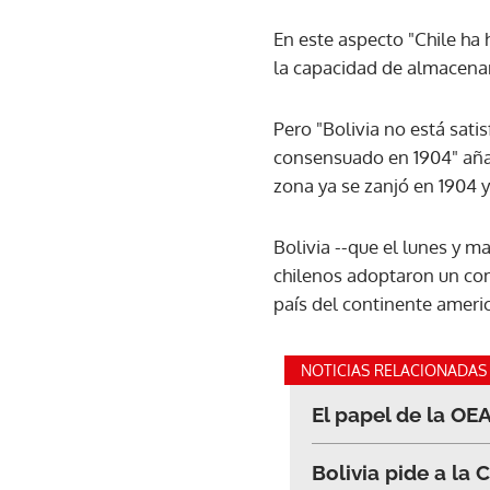
En este aspecto "Chile ha 
la capacidad de almacena
Pero "Bolivia no está sati
consensuado en 1904" añad
zona ya se zanjó en 1904 y
Bolivia --que el lunes y m
chilenos adoptaron un com
país del continente americ
NOTICIAS RELACIONADAS
El papel de la OEA
Bolivia pide a la 