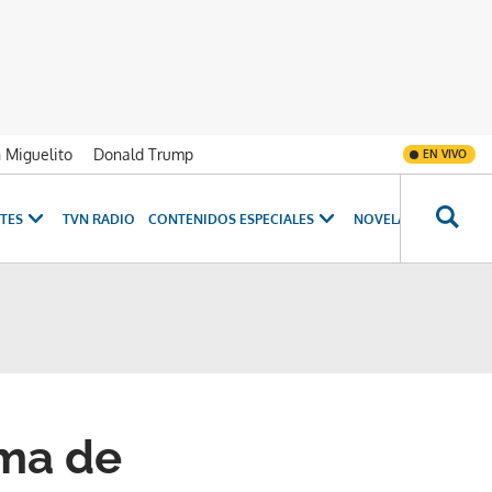
n Miguelito
Donald Trump
EN VIVO
TES
TVN RADIO
CONTENIDOS ESPECIALES
NOVELAS
PROGRAM
ima de