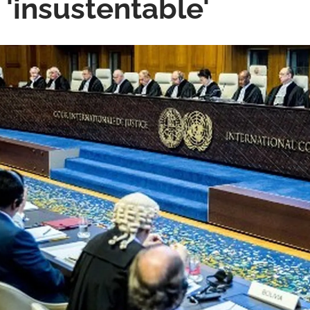
 'insustentable'