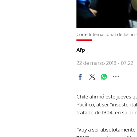
Corte Internacional de Justici
Afp
22 de marzo 2018 - 07:22
Chile afirmó este jueves 
Pacífico, al ser "insusten
tratado de 1904, en su prim
"Voy a ser absolutamente c