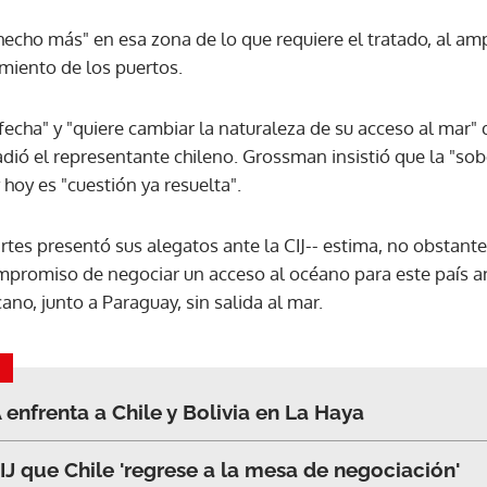
hecho más" en esa zona de lo que requiere el tratado, al amp
ACEPTAR
miento de los puertos.
sfecha" y "quiere cambiar la naturaleza de su acceso al mar"
ió el representante chileno. Grossman insistió que la "sob
 hoy es "cuestión ya resuelta".
artes presentó sus alegatos ante la CIJ-- estima, no obstant
promiso de negociar un acceso al océano para este país and
ano, junto a Paraguay, sin salida al mar.
 enfrenta a Chile y Bolivia en La Haya
CIJ que Chile 'regrese a la mesa de negociación'