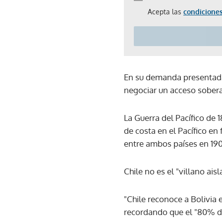
Acepta las
condiciones
En su demanda presentada e
negociar un acceso sobera
La Guerra del Pacífico de 
de costa en el Pacífico en
entre ambos países en 19
Chile no es el "villano ais
"Chile reconoce a Bolivia 
recordando que el "80% de