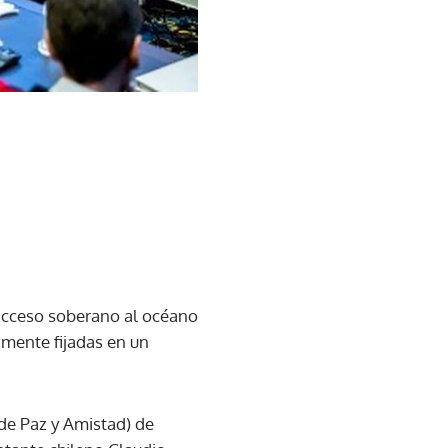
 acceso soberano al océano
amente fijadas en un
(de Paz y Amistad) de