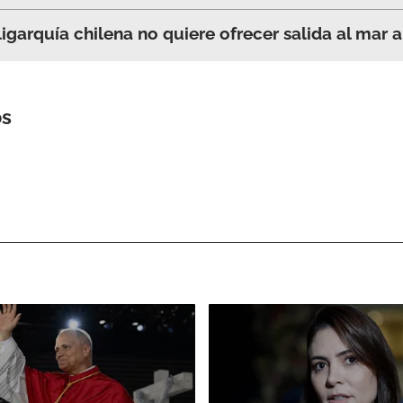
igarquía chilena no quiere ofrecer salida al mar a
os