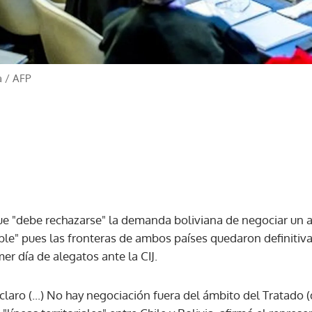
a
/
AFP
que "debe rechazarse" la demanda boliviana de negociar un
table" pues las fronteras de ambos países quedaron definitiv
er día de alegatos ante la CIJ.
laro (...) No hay negociación fuera del ámbito del Tratado 