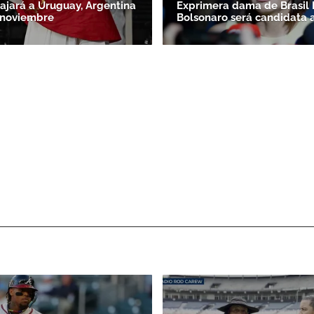
iajará a Uruguay, Argentina
Exprimera dama de Brasil 
 noviembre
Bolsonaro será candidata 