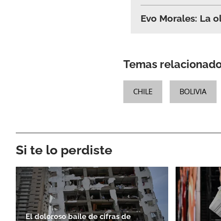
Evo Morales: La ol
Temas relacionad
CHILE
BOLIVIA
Si te lo perdiste
El doloroso baile de cifras de