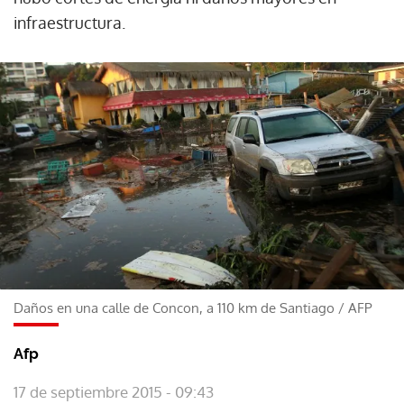
infraestructura.
Daños en una calle de Concon, a 110 km de Santiago
/
AFP
Afp
17 de septiembre 2015 - 09:43