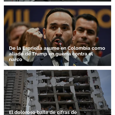
De la Espriella asume en Colombia como
aliado de Trump en guerra contra el
narco
El doloroso baile de cifras de