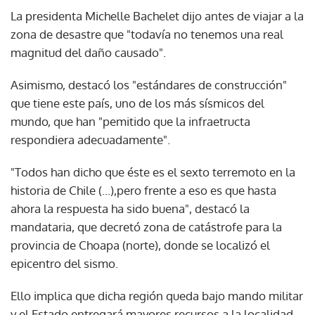
La presidenta Michelle Bachelet dijo antes de viajar a la
zona de desastre que "todavía no tenemos una real
magnitud del daño causado".
Asimismo, destacó los "estándares de construcción"
que tiene este país, uno de los más sísmicos del
mundo, que han "pemitido que la infraetructa
respondiera adecuadamente".
"Todos han dicho que éste es el sexto terremoto en la
historia de Chile (...),pero frente a eso es que hasta
ahora la respuesta ha sido buena", destacó la
mandataria, que decretó zona de catástrofe para la
provincia de Choapa (norte), donde se localizó el
epicentro del sismo.
Ello implica que dicha región queda bajo mando militar
y el Estado entregará mayores recursos a la localidad