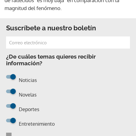
de fallecidos "es muy baja" en comparación con la
magnitud del fenómeno.
Suscríbete a nuestro boletín
¿De cuáles temas quieres recibir
información?
Noticias
Novelas
Deportes
Entretenimiento