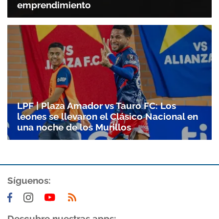
emprendimiento
LPF | Plaza Amador vs Tauro FC: Los
leones se llevaron el Clásico Nacional en
una noche de los Murillos
Síguenos:
Descubre nuestras apps: