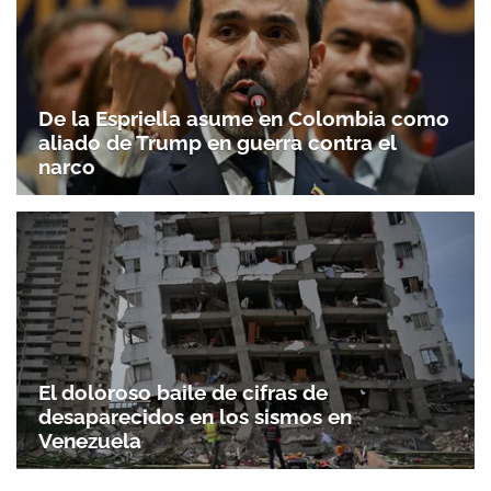
De la Espriella asume en Colombia como
aliado de Trump en guerra contra el
narco
El doloroso baile de cifras de
desaparecidos en los sismos en
Venezuela