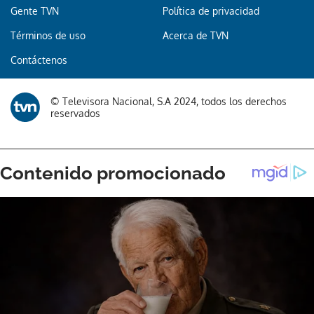
Gente TVN
Política de privacidad
Términos de uso
Acerca de TVN
Gracias por suscribirte a nuestro boletín.
Contáctenos
ACEPTAR
© Televisora Nacional, S.A 2024, todos los derechos
reservados