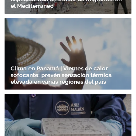
el Mediterráneo
Clima en Panamá | Viernes de calor
sofocante: prevén sensación térmica
elevada en varias regiones del país