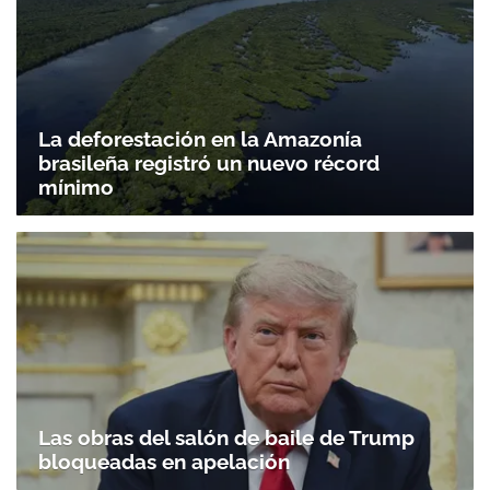
La deforestación en la Amazonía
brasileña registró un nuevo récord
mínimo
Las obras del salón de baile de Trump
bloqueadas en apelación