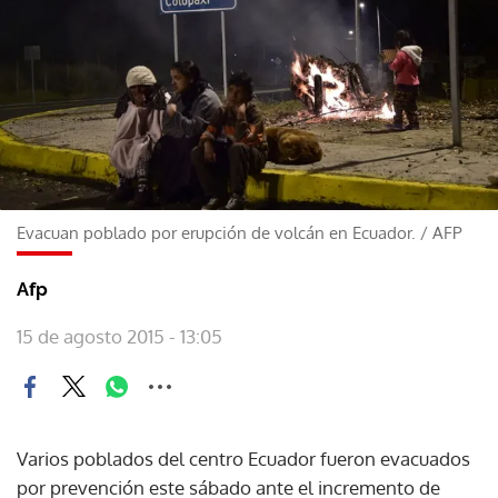
Evacuan poblado por erupción de volcán en Ecuador.
/
AFP
Afp
15 de agosto 2015 - 13:05
Varios poblados del centro Ecuador fueron evacuados
por prevención este sábado ante el incremento de