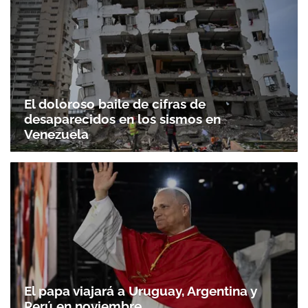
El doloroso baile de cifras de
desaparecidos en los sismos en
Venezuela
El papa viajará a Uruguay, Argentina y
Perú en noviembre