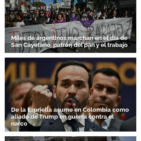
Miles de argentinos marchan en el día de
San Cayetano, patrón del pan y el trabajo
De la Espriella asume en Colombia como
aliado de Trump en guerra contra el
narco