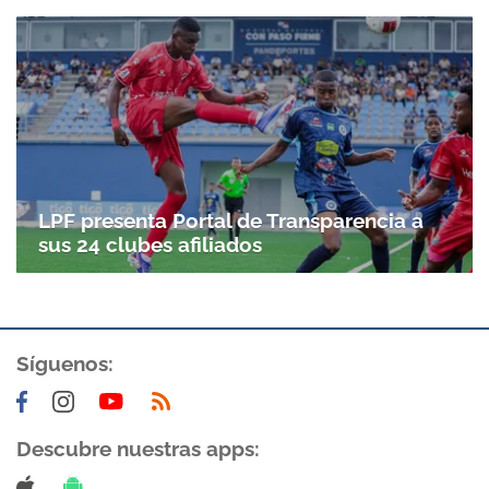
Gracias por suscribirte a nuestro boletín.
ACEPTAR
LPF presenta Portal de Transparencia a
sus 24 clubes afiliados
Síguenos:
Descubre nuestras apps: