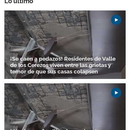
Lo último
¡Se caen a pedazos! Residentes de Valle
de los Cerezos viven entre las grietas y
temor de que sus casas colapsen