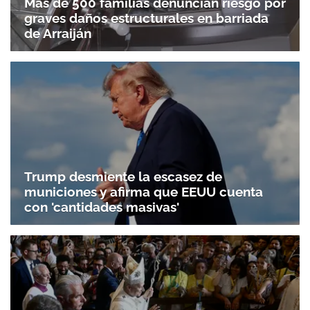
Más de 500 familias denuncian riesgo por
graves daños estructurales en barriada
de Arraiján
Trump desmiente la escasez de
municiones y afirma que EEUU cuenta
con 'cantidades masivas'