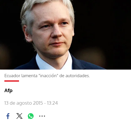
Ecuador lamenta "inacción" de autoridades.
Afp
13 de agosto 2015 - 13:24