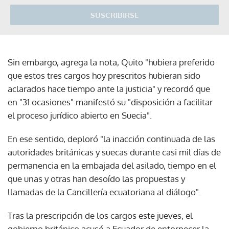
SUSCRIBIRSE
Sin embargo, agrega la nota, Quito "hubiera preferido
que estos tres cargos hoy prescritos hubieran sido
aclarados hace tiempo ante la justicia" y recordó que
en "31 ocasiones" manifestó su "disposición a facilitar
el proceso jurídico abierto en Suecia".
En ese sentido, deploró "la inacción continuada de las
autoridades británicas y suecas durante casi mil días de
permanencia en la embajada del asilado, tiempo en el
que unas y otras han desoído las propuestas y
llamadas de la Cancillería ecuatoriana al diálogo".
Tras la prescripción de los cargos este jueves, el
gobierno británico acusó a Ecuador de entorpecer la