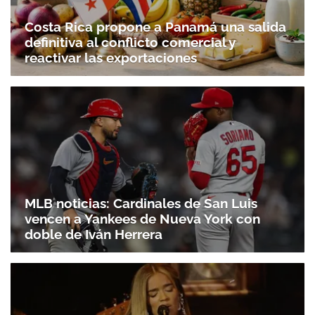
Costa Rica propone a Panamá una salida
definitiva al conflicto comercial y
reactivar las exportaciones
MLB noticias: Cardinales de San Luis
vencen a Yankees de Nueva York con
doble de Iván Herrera