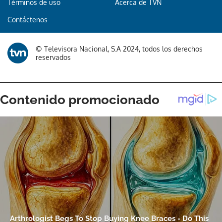
Términos de uso
Acerca de TVN
Contáctenos
Gracias por suscribirte a nuestro boletín.
ACEPTAR
© Televisora Nacional, S.A 2024, todos los derechos
reservados