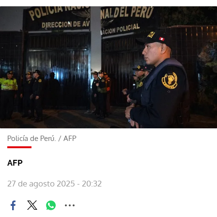
Policía de Perú.
/
AFP
AFP
27 de agosto 2025 - 20:32