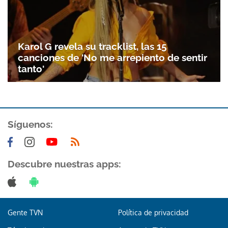
Karol G revela su tracklist, las 15
canciones de 'No me arrepiento de sentir
tanto'
Síguenos:
Descubre nuestras apps:
Gente TVN
Política de privacidad