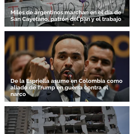
Miles de argentinos marchan en el día de
San Cayetano, patrón del pan y el trabajo
De la Espriella asume en Colombia como
aliado de Trump en guerra contra el
narco