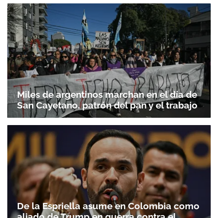
Miles de argentinos marchan en el día de
San Cayetano, patrón del pan y el trabajo
De la Espriella asume en Colombia como
aliado de Trump en guerra contra el