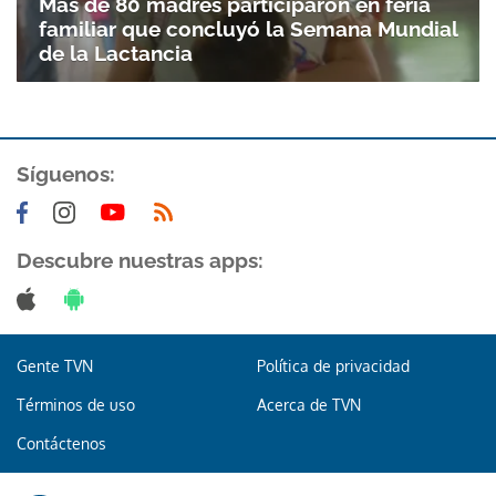
Más de 80 madres participaron en feria
familiar que concluyó la Semana Mundial
de la Lactancia
Síguenos:
Descubre nuestras apps:
Gente TVN
Política de privacidad
Términos de uso
Acerca de TVN
Contáctenos