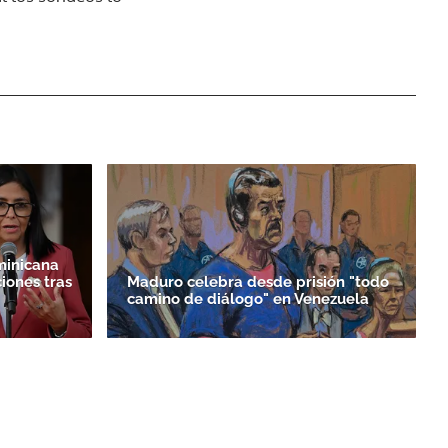
minicana
iones tras
Maduro celebra desde prisión "todo
camino de diálogo" en Venezuela