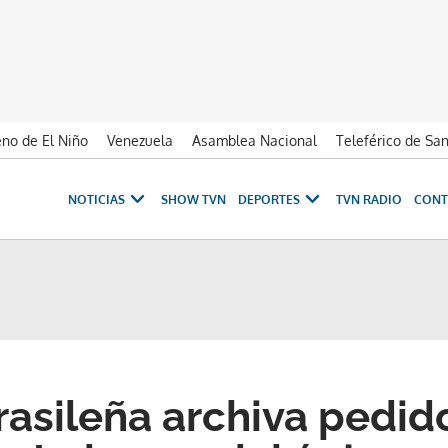
no de El Niño
Venezuela
Asamblea Nacional
Teleférico de Sa
NOTICIAS
SHOW TVN
DEPORTES
TVN RADIO
CONT
brasileña archiva pedid