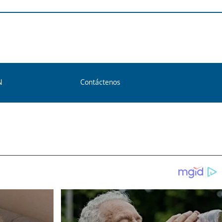
N
Contáctenos