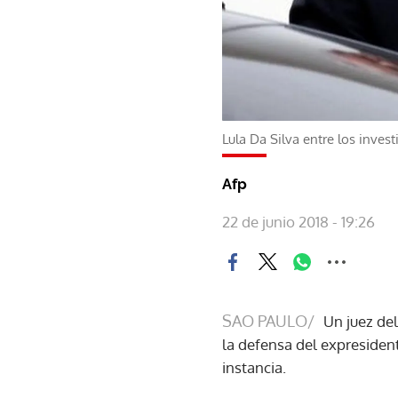
Lula Da Silva entre los inves
Afp
22 de junio 2018 - 19:26
SAO PAULO/
Un juez del
la defensa del expresident
instancia.