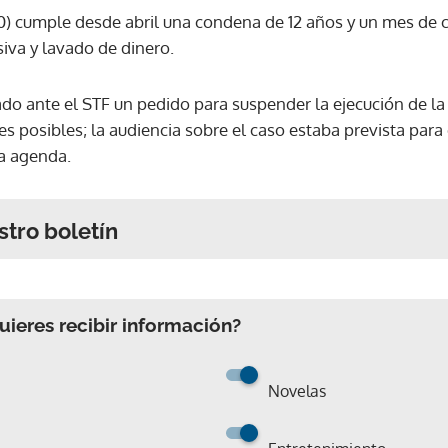
) cumple desde abril una condena de 12 años y un mes de cár
iva y lavado de dinero.
do ante el STF un pedido para suspender la ejecución de la
es posibles; la audiencia sobre el caso estaba prevista para 
la agenda.
stro boletín
ieres recibir información?
Novelas