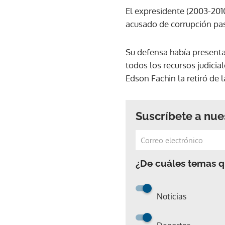
El expresidente (2003-2010
acusado de corrupción pas
Su defensa había presenta
todos los recursos judicial
Edson Fachin la retiró de 
Suscríbete a nue
¿De cuáles temas qu
Noticias