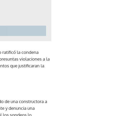
 ratificó la condena
presuntas violaciones a la
ntos que justificaran la
do de una constructora a
nte y denuncia una
al los sondeos lo