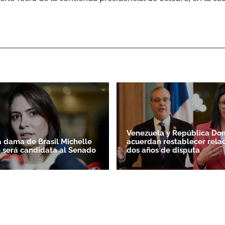
ACEPTAR
Venezuela y República Do
 dama de Brasil Michelle
acuerdan restablecer relac
 será candidata al Senado
dos años de disputa