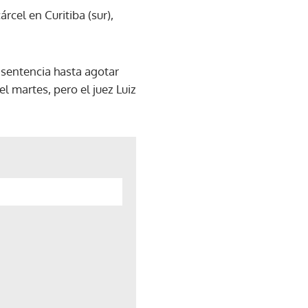
cel en Curitiba (sur),
 sentencia hasta agotar
el martes, pero el juez Luiz