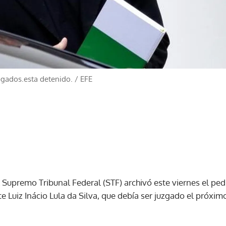
tigados.esta detenido.
/
EFE
 Supremo Tribunal Federal (STF) archivó este viernes el ped
e Luiz Inácio Lula da Silva, que debía ser juzgado el próxim