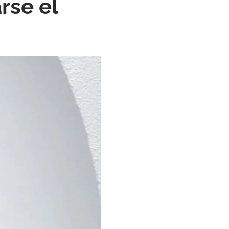
rse el