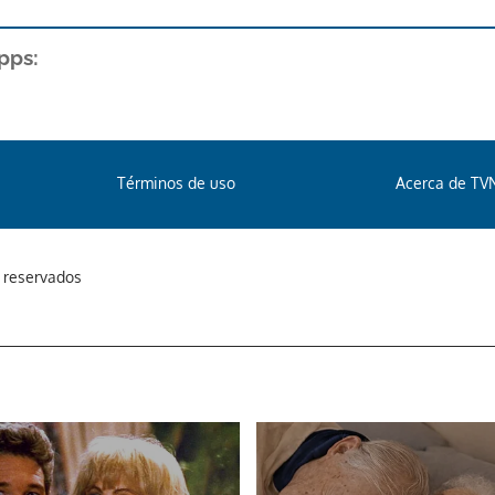
pps:
Términos de uso
Acerca de TV
s reservados