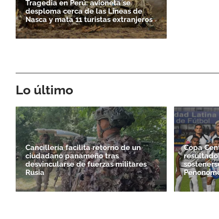
Tragedia en Perú: avioneta se
desploma cerca de las Líneas de
Nasca y mata 11 turistas extranjeros
Lo último
Cancillería facilita retorno de un
Copa Cen
ciudadano panameño tras
resultado
desvincularse de fuerzas militares
sosteners
Rusia
Penonom