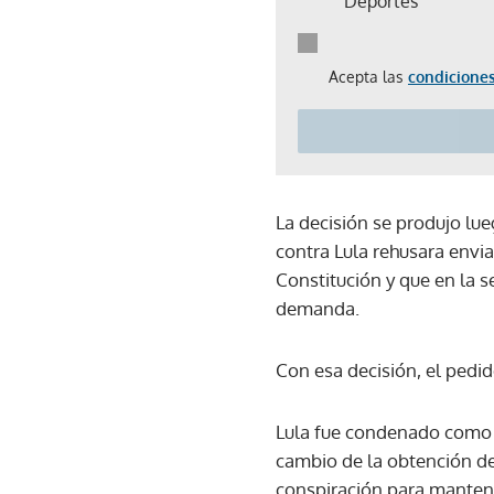
Deportes
Acepta las
condiciones
La decisión se produjo lue
contra Lula rehusara envi
Constitución y que en la s
demanda.
Con esa decisión, el pedid
Lula fue condenado como be
cambio de la obtención de
conspiración para mantener