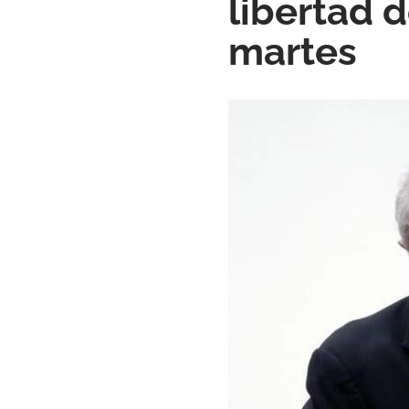
libertad 
martes