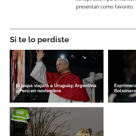
presentan como favorito.
Si te lo perdiste
El papa viajará a Uruguay, Argentina
Exprimera
y Perú en noviembre
Bolsonaro