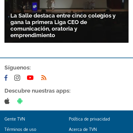
La Salle destaca entre cinco colegios y
gana la primera Liga CEO de
comunicación, oratoria y
emprendimiento
Síguenos:
Gracias por suscribirte a nuestro boletín.
Descubre nuestras apps:
ACEPTAR
Gente TVN
Política de privacidad
Términos de uso
Acerca de TVN