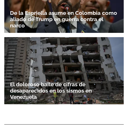
De la Espriella asume en Colombia como
aliado de Trump en guerra contra el
narco
El doloroso baile de cifras de
desaparecidos en los sismos en
Venezuela