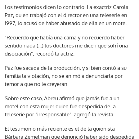
Los testimonios dicen lo contrario. La exactriz Carola
Paz, quien trabajó con el director en una teleserie en
1997, lo acusó de haber abusado de ella en un motel.
"Recuerdo que había una cama y no recuerdo haber
sentido nada (...) los doctores me dicen que sufrí una
disociación", recordó la actriz.
Paz fue sacada de la producción, y si bien contó a su
familia la violación, no se animó a denunciarla por
temor a que no le creyeran.
Sobre este caso, Abreu afirmó que jamás fue a un
motel con esta mujer quien fue despedida de la
teleserie por "irresponsable", agregó la revista.
El testimonio más reciente es el de la guionista
Bárbara Zemelman que denunció haber sido despedida