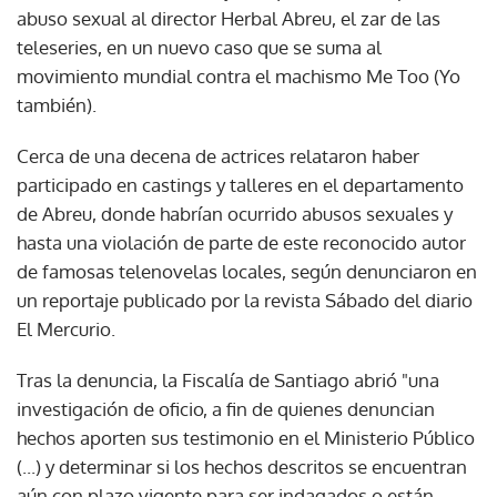
abuso sexual al director Herbal Abreu, el zar de las
teleseries, en un nuevo caso que se suma al
movimiento mundial contra el machismo Me Too (Yo
también).
Cerca de una decena de actrices relataron haber
participado en castings y talleres en el departamento
de Abreu, donde habrían ocurrido abusos sexuales y
hasta una violación de parte de este reconocido autor
de famosas telenovelas locales, según denunciaron en
un reportaje publicado por la revista Sábado del diario
El Mercurio.
Tras la denuncia, la Fiscalía de Santiago abrió "una
investigación de oficio, a fin de quienes denuncian
hechos aporten sus testimonio en el Ministerio Público
(...) y determinar si los hechos descritos se encuentran
aún con plazo vigente para ser indagados o están