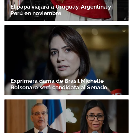
El papa viajará a Uruguay, Argentina y
Perú en noviembre
Exprimera dama de Brasil Michelle
Bolsonaro será candidata al Senado