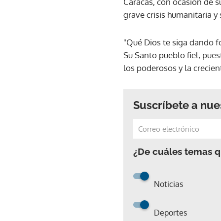
Caracas, con ocasión de s
grave crisis humanitaria 
"Qué Dios te siga dando f
Su Santo pueblo fiel, pues
los poderosos y la crecient
Suscríbete a nue
¿De cuáles temas qu
Noticias
Deportes