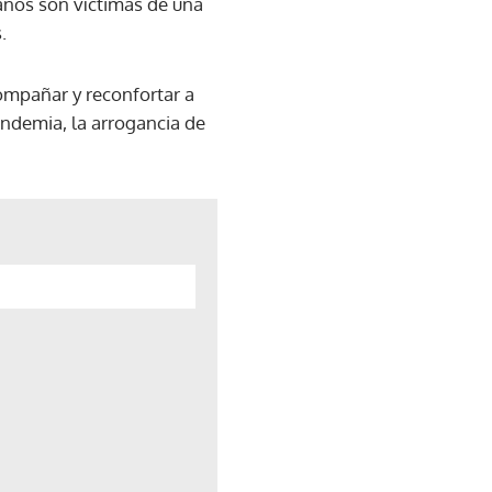
anos son víctimas de una
.
ompañar y reconfortar a
andemia, la arrogancia de