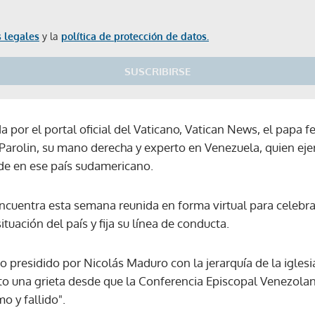
 legales
y la
política de protección de datos.
SUSCRIBIRSE
a por el portal oficial del Vaticano, Vatican News, el papa fe
o Parolin, su mano derecha y experto en Venezuela, quien ej
de en ese país sudamericano.
encuentra esta semana reunida en forma virtual para celebr
situación del país y fija su línea de conducta.
o presidido por Nicolás Maduro con la jerarquía de la igles
ierto una grieta desde que la Conferencia Episcopal Venezolan
o y fallido".
Gracias por suscribirte a nuestro boletín.