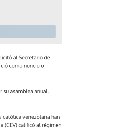
licitó al Secretario de
erció como nuncio o
ar su asamblea anual,
ia católica venezolana han
a (CEV) calificó al régimen