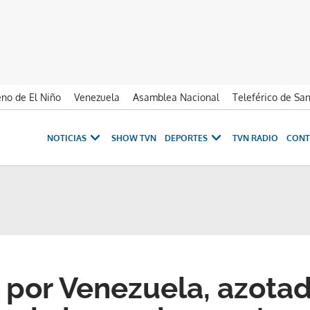
no de El Niño
Venezuela
Asamblea Nacional
Teleférico de Sa
NOTICIAS
SHOW TVN
DEPORTES
TVN RADIO
CONT
 por Venezuela, azotada