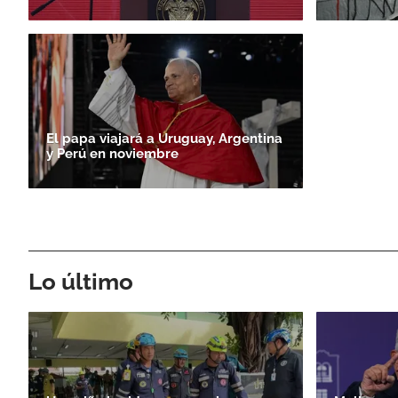
El papa viajará a Uruguay, Argentina
y Perú en noviembre
Lo último