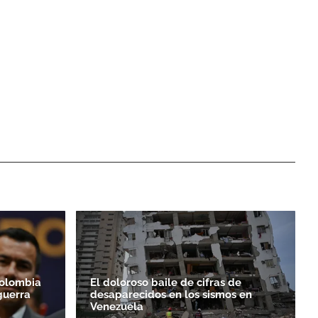
Colombia
El doloroso baile de cifras de
guerra
desaparecidos en los sismos en
Venezuela