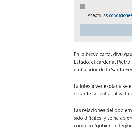
Acepta las
condiciones
En la breve carta, divulgad
Estado, el cardenal Pietr
embajador de la Santa Se
La iglesia venezolana se 
durante la cual analiza la 
Las relaciones del gobiern
sido difíciles, y se ha ab
como un "gobierno ilegítim