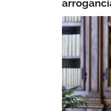
arroganci