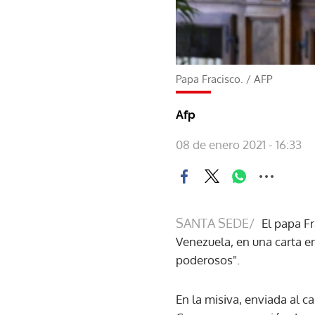
Papa Fracisco.
/
AFP
Afp
08 de enero 2021 - 16:33
SANTA SEDE/
El papa F
Venezuela, en una carta e
poderosos".
En la misiva, enviada al 