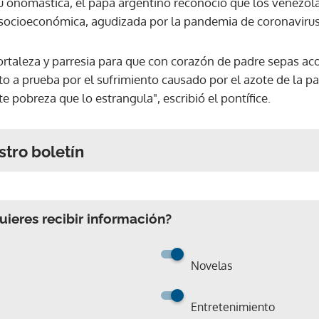
u onomástica, el papa argentino reconoció que los venezol
y socioeconómica, agudizada por la pandemia de coronavirus
ortaleza y parresia para que con corazón de padre sepas ac
to a prueba por el sufrimiento causado por el azote de la p
e pobreza que lo estrangula", escribió el pontífice.
stro boletín
ieres recibir información?
Novelas
Entretenimiento