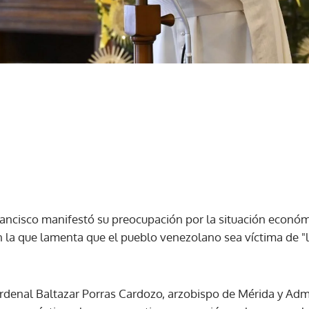
rancisco manifestó su preocupación por la situación económi
n la que lamenta que el pueblo venezolano sea víctima de "l
cardenal Baltazar Porras Cardozo, arzobispo de Mérida y Adm