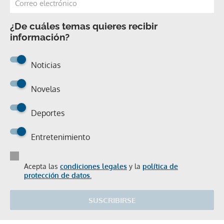
¿De cuáles temas quieres recibir
información?
Noticias
Novelas
Deportes
Entretenimiento
Acepta las
condiciones legales
y la
política de
protección de datos.
SUSCRIBIRSE