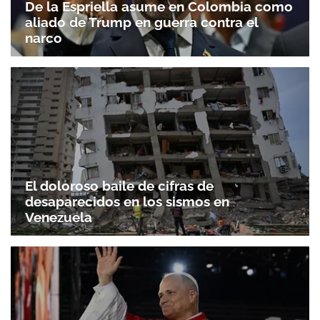
De la Espriella asume en Colombia como
aliado de Trump en guerra contra el
narco
El doloroso baile de cifras de
desaparecidos en los sismos en
Venezuela