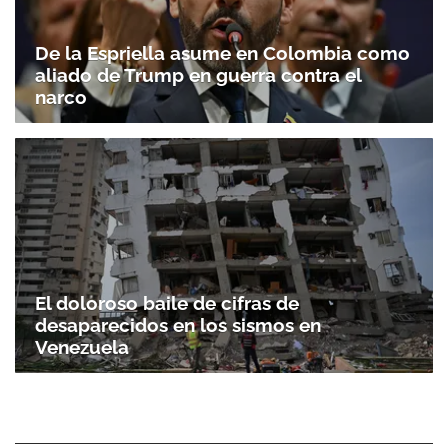
De la Espriella asume en Colombia como
aliado de Trump en guerra contra el
narco
El doloroso baile de cifras de
desaparecidos en los sismos en
Venezuela