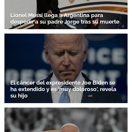
Lionel Messi llega a Argentina para
despedir a su padre Jorge tras su muerte
El cáncer del expresidente Joe Biden se
ha extendido y es 'muy doloroso', revela
su hijo