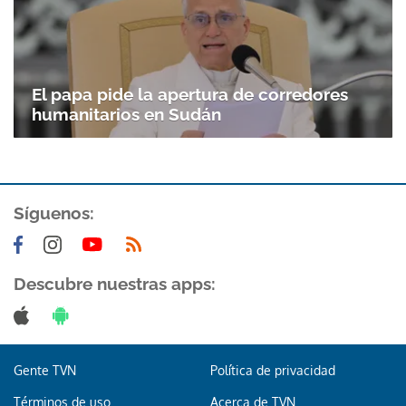
El papa pide la apertura de corredores
humanitarios en Sudán
Síguenos:
Gracias por suscribirte a nuestro boletín.
Descubre nuestras apps:
ACEPTAR
Gente TVN
Política de privacidad
Términos de uso
Acerca de TVN