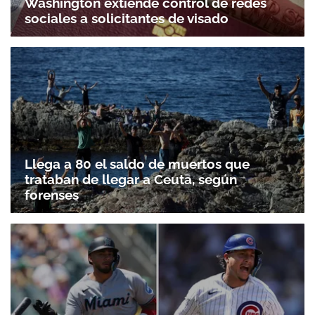
Washington extiende control de redes
sociales a solicitantes de visado
Llega a 80 el saldo de muertos que
trataban de llegar a Ceuta, según
forenses