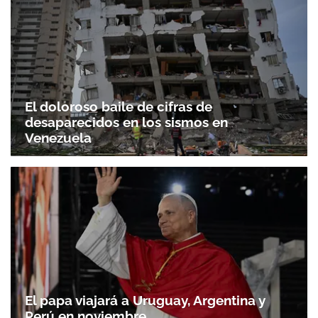
El doloroso baile de cifras de
desaparecidos en los sismos en
Venezuela
El papa viajará a Uruguay, Argentina y
Perú en noviembre