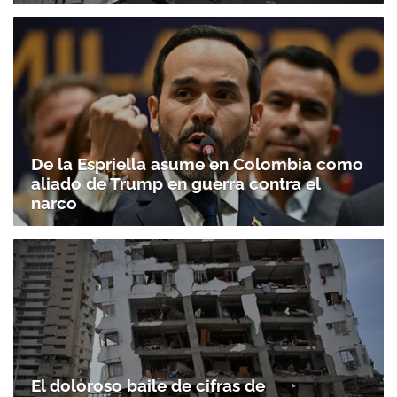
De la Espriella asume en Colombia como
aliado de Trump en guerra contra el
narco
El doloroso baile de cifras de