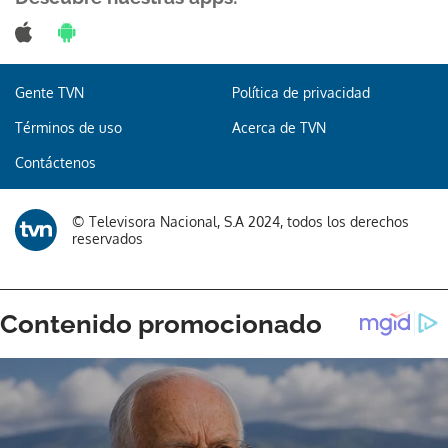
Gente TVN
Política de privacidad
Gracias por suscribirte a nuestro boletín.
Términos de uso
Acerca de TVN
ACEPTAR
Contáctenos
© Televisora Nacional, S.A 2024, todos los derechos
reservados