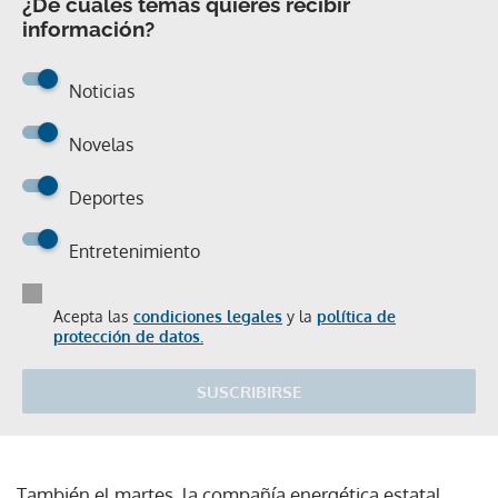
¿De cuáles temas quieres recibir
información?
Noticias
Novelas
Deportes
Entretenimiento
Acepta las
condiciones legales
y la
política de
protección de datos.
SUSCRIBIRSE
También el martes, la compañía energética estatal