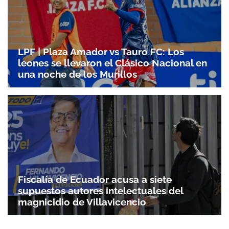
LPF | Plaza Amador vs Tauro FC: Los
leones se llevaron el Clásico Nacional en
una noche de los Murillos
Fiscalía de Ecuador acusa a siete
supuestos autores intelectuales del
magnicidio de Villavicencio
Gracias por suscribirte a nuestro boletín.