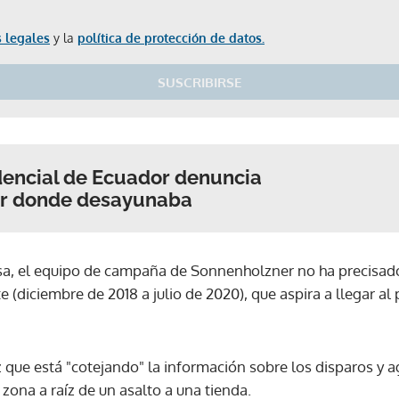
 legales
y la
política de protección de datos.
SUSCRIBIRSE
dencial de Ecuador denuncia
ar donde desayunaba
sa, el equipo de campaña de Sonnenholzner no ha precisado
e (diciembre de 2018 a julio de 2020), que aspira a llegar al
z que está "cotejando" la información sobre los disparos y a
 zona a raíz de un asalto a una tienda.
Gracias por suscribirte a nuestro boletín.