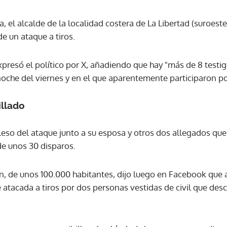
 el alcalde de la localidad costera de La Libertad (suroeste
ACEPTAR
e un ataque a tiros.
resó el político por X, añadiendo que hay "más de 8 testig
oche del viernes y en el que aparentemente participaron pol
illado
leso del ataque junto a su esposa y otros dos allegados que
de unos 30 disparos.
n, de unos 100.000 habitantes, dijo luego en Facebook que a
 atacada a tiros por dos personas vestidas de civil que des