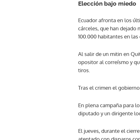
Elección bajo miedo
Ecuador afronta en los úl
cárceles, que han dejado 
100.000 habitantes en las c
Al salir de un mitin en Qu
opositor al correísmo y q
tiros.
Tras el crimen el gobiern
En plena campaña para los
diputado y un dirigente lo
El jueves, durante el cie
atentado con disparos cont