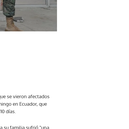
que se vieron afectados
omingo en Ecuador, que
10 días.
 su familia sufrió "una