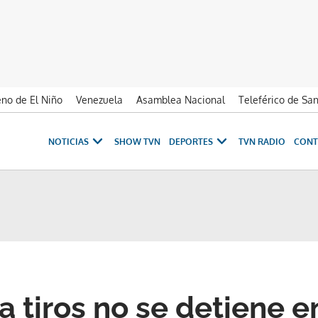
no de El Niño
Venezuela
Asamblea Nacional
Teleférico de Sa
NOTICIAS
SHOW TVN
DEPORTES
TVN RADIO
CONT
 a tiros no se detiene 