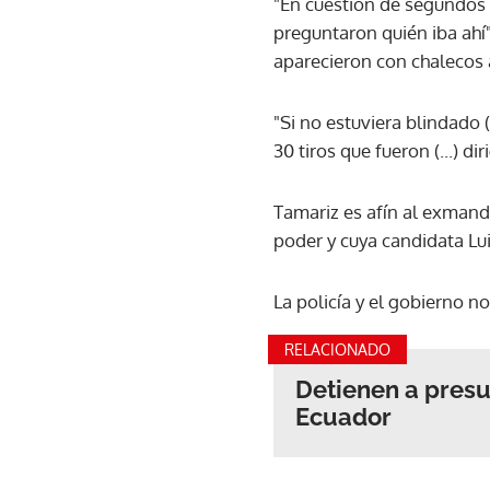
"En cuestión de segundos c
preguntaron quién iba ahí
aparecieron con chalecos 
"Si no estuviera blindado 
30 tiros que fueron (...) 
Tamariz es afín al exmanda
poder y cuya candidata Lui
La policía y el gobierno 
RELACIONADO
Detienen a presu
Ecuador