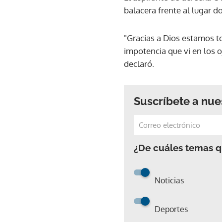
balacera frente al lugar d
"Gracias a Dios estamos to
impotencia que vi en los 
declaró.
Suscríbete a nue
¿De cuáles temas qu
Noticias
Deportes