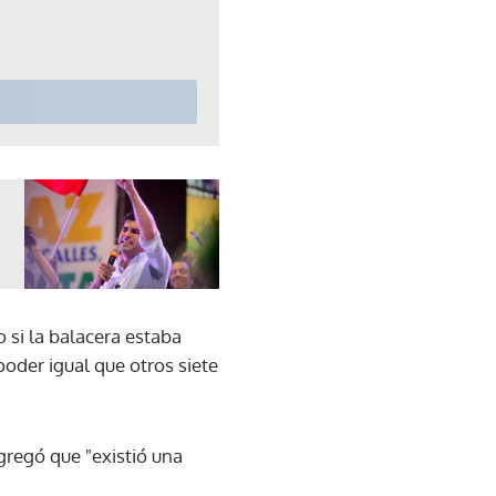
 si la balacera estaba
 poder igual que otros siete
gregó que "existió una