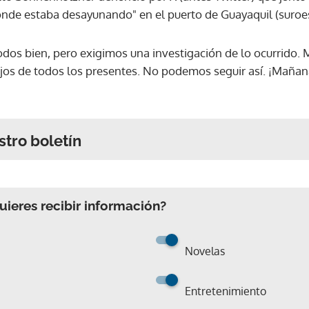
onde estaba desayunando" en el puerto de Guayaquil (suroest
dos bien, pero exigimos una investigación de lo ocurrido. 
ojos de todos los presentes. No podemos seguir así. ¡Maña
stro boletín
ieres recibir información?
Novelas
Entretenimiento