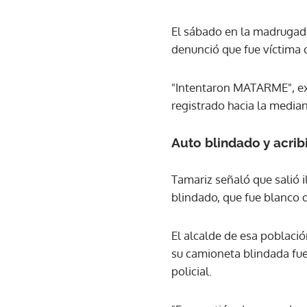
El sábado en la madrugada,
denunció que fue víctima d
"Intentaron MATARME", exp
registrado hacia la median
Auto blindado y acrib
Tamariz señaló que salió i
blindado, que fue blanco 
El alcalde de esa població
su camioneta blindada fue
policial.