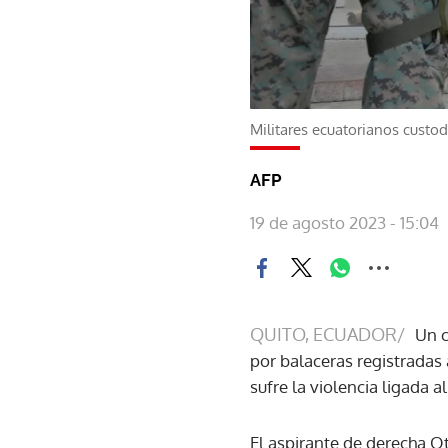
Militares ecuatorianos custo
AFP
19 de agosto 2023 - 15:04
QUITO, ECUADOR/
Un c
por balaceras registradas
sufre la violencia ligada 
El aspirante de derecha Ot