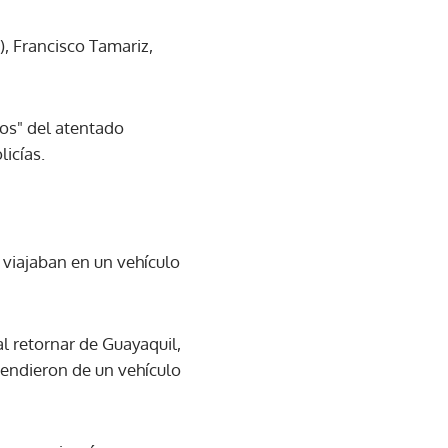
), Francisco Tamariz,
os" del atentado
icías.
 viajaban en un vehículo
l retornar de Guayaquil,
cendieron de un vehículo