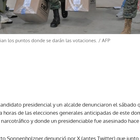
dian los puntos donde se darán las votaciones.
/
AFP
andidato presidencial y un alcalde denunciaron el sábado 
 a horas de las elecciones generales anticipadas de este d
al narcotráfico y donde un presidenciable fue asesinado hace 
to Sonnenholzner denunció por X (antes Twitter) que junto a