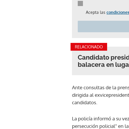
Acepta las
condiciones
RELACIONADO
Candidato presi
balacera en lug
Ante consultas de la pren
dirigida al exvicepresident
candidatos.
La policía informó a su ve
persecución policial" en la