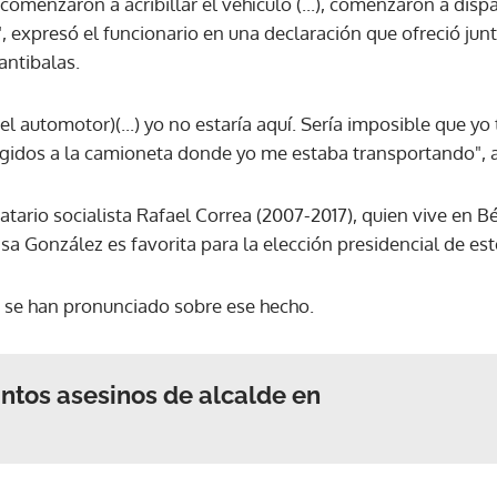
omenzaron a acribillar el vehículo (...), comenzaron a disp
", expresó el funcionario en una declaración que ofreció ju
antibalas.
(el automotor)(...) yo no estaría aquí. Sería imposible que y
dirigidos a la camioneta donde yo me estaba transportando", 
tario socialista Rafael Correa (2007-2017), quien vive en B
sa González es favorita para la elección presidencial de e
no se han pronunciado sobre ese hecho.
ntos asesinos de alcalde en