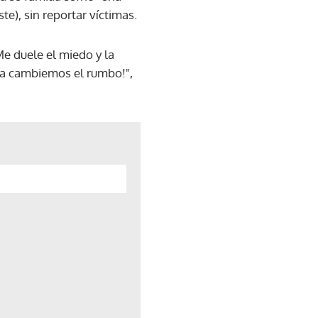
e), sin reportar víctimas.
Me duele el miedo y la
na cambiemos el rumbo!",