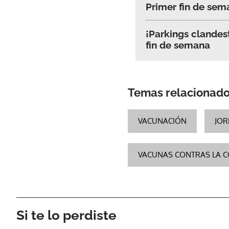
Primer fin de sema
¡Parkings clandest
fin de semana
Temas relacionad
VACUNACIÓN
JOR
VACUNAS CONTRAS LA C
Si te lo perdiste