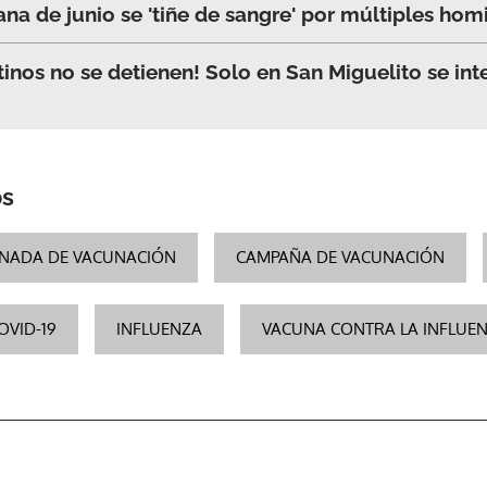
na de junio se 'tiñe de sangre' por múltiples hom
inos no se detienen! Solo en San Miguelito se int
os
NADA DE VACUNACIÓN
CAMPAÑA DE VACUNACIÓN
OVID-19
INFLUENZA
VACUNA CONTRA LA INFLUE