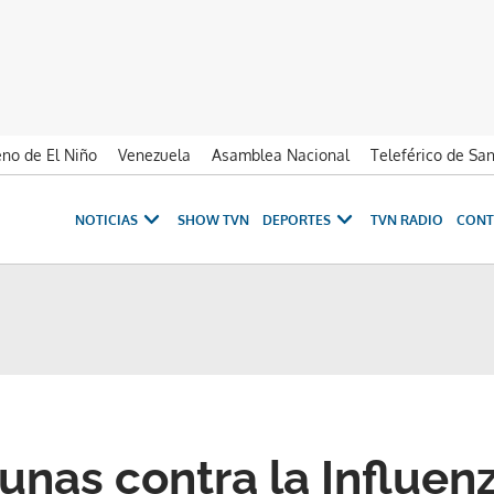
no de El Niño
Venezuela
Asamblea Nacional
Teleférico de Sa
NOTICIAS
SHOW TVN
DEPORTES
TVN RADIO
CONT
unas contra la Influen