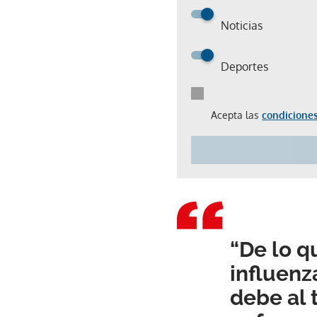
Noticias
Deportes
Acepta las
condiciones
“De lo q
influenz
debe al 