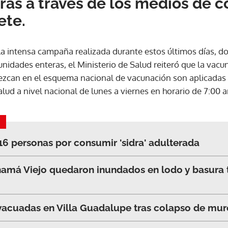
as a través de los medios de c
ete.
ACEPTAR
la intensa campaña realizada durante estos últimos días, 
idades enteras, el Ministerio de Salud reiteró que la vacun
ezcan en el esquema nacional de vacunación son aplicadas 
alud a nivel nacional de lunes a viernes en horario de 7:00 
 16 personas por consumir 'sidra' adulterada
amá Viejo quedaron inundados en lodo y basura tr
vacuadas en Villa Guadalupe tras colapso de mur