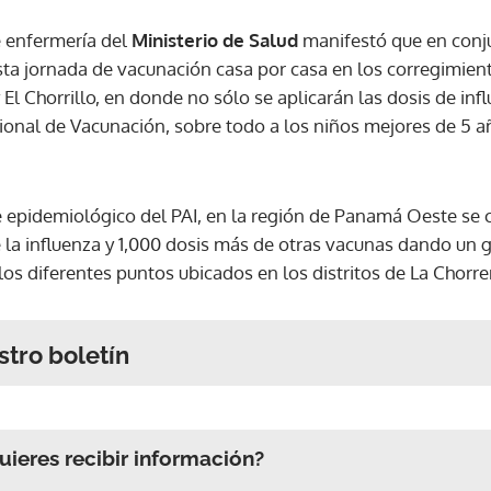
e enfermería del
Ministerio de Salud
manifestó que en conju
esta jornada de vacunación casa por casa en los corregimien
El Chorrillo, en donde no sólo se aplicarán las dosis de in
onal de Vacunación, sobre todo a los niños mejores de 5 a
 epidemiológico del PAI, en la región de Panamá Oeste se 
 la influenza y 1,000 dosis más de otras vacunas dando un g
los diferentes puntos ubicados en los distritos de La Chorrer
stro boletín
ieres recibir información?