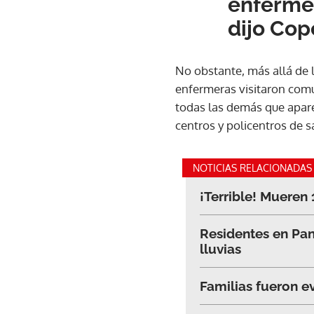
enfermer
dijo Cop
No obstante, más allá de 
enfermeras visitaron comun
todas las demás que apar
centros y policentros de s
NOTICIAS RELACIONADAS
¡Terrible! Mueren
Residentes en Pan
lluvias
Familias fueron e