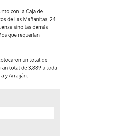
nto con la Caja de
tos de Las Mañanitas, 24
fluenza sino las demás
ños que requerían
colocaron un total de
ran total de 3,889 a toda
a y Arraiján.