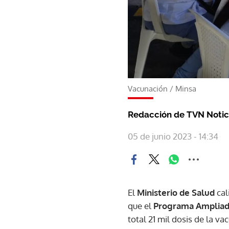
Vacunación
/
Minsa
Redacción de TVN Notic
05 de junio 2023 - 14:34
El
Ministerio de Salud
cali
que el
Programa Ampliado
total 21 mil dosis de la va