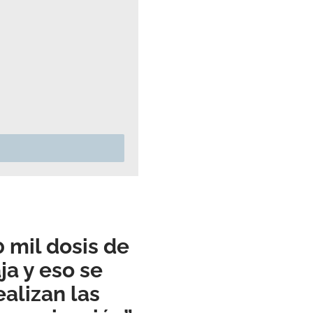
 mil dosis de
ja y eso se
ealizan las