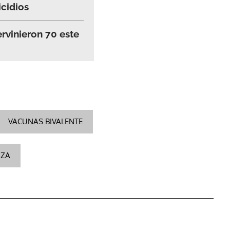
icidios
ervinieron 70 este
VACUNAS BIVALENTE
NZA