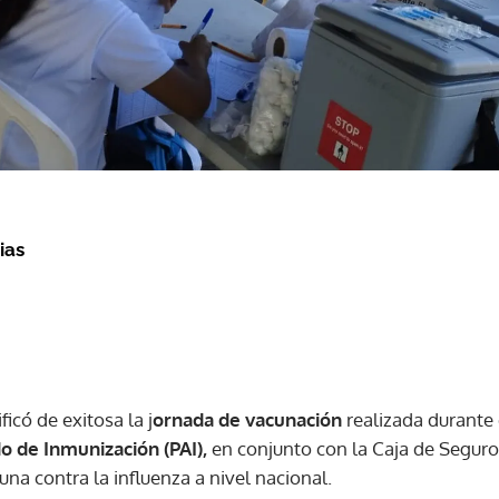
ias
ficó de exitosa la j
ornada de vacunación
realizada durante 
 de Inmunización (PAI),
en conjunto con la Caja de Seguro 
cuna contra la influenza a nivel nacional.