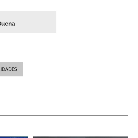
 Buena
IDADES