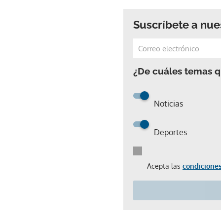
Suscríbete a nue
¿De cuáles temas qu
Noticias
Deportes
Acepta las
condiciones