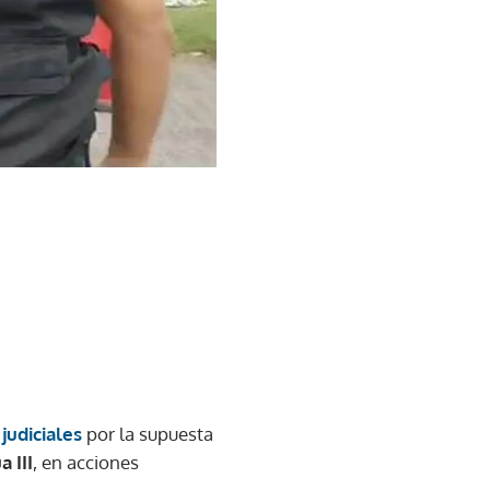
judiciales
por la supuesta
 III
, en acciones