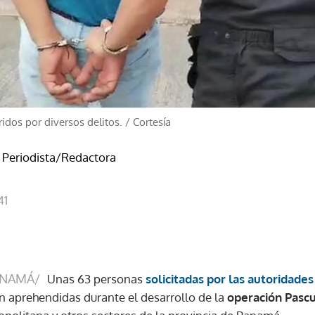
idos por diversos delitos.
/
Cortesía
- Periodista/Redactora
41
ANAMÁ/
Unas 63 personas
solicitadas por las autoridades 
on aprehendidas durante el desarrollo de la
operación Pascua