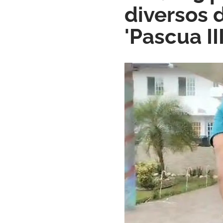
diversos 
'Pascua III