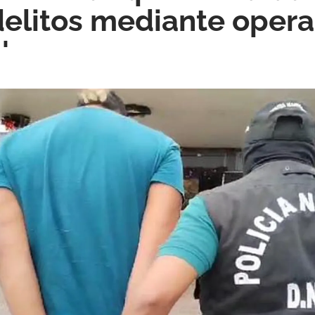
delitos mediante oper
'