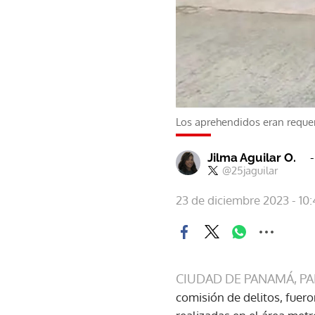
Los aprehendidos eran requer
Jilma Aguilar O.
@25jaguilar
23 de diciembre 2023 - 10:
CIUDAD DE PANAMÁ, P
comisión de delitos, fuer