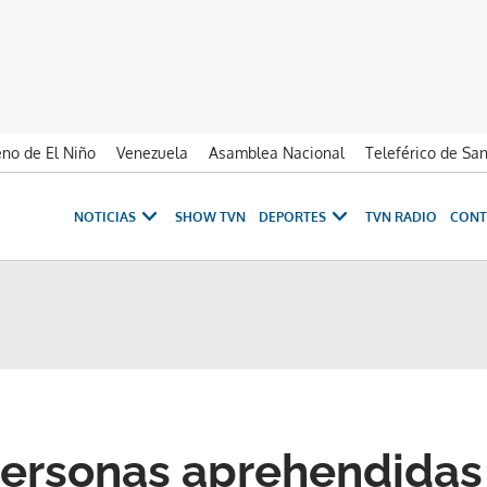
no de El Niño
Venezuela
Asamblea Nacional
Teleférico de Sa
NOTICIAS
SHOW TVN
DEPORTES
TVN RADIO
CONT
ersonas aprehendidas