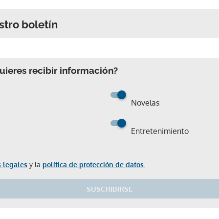
stro boletín
ieres recibir información?
Novelas
Entretenimiento
 legales
y la
política de protección de datos.
SUSCRIBIRSE
Gracias por suscribirte a nuestro boletín.