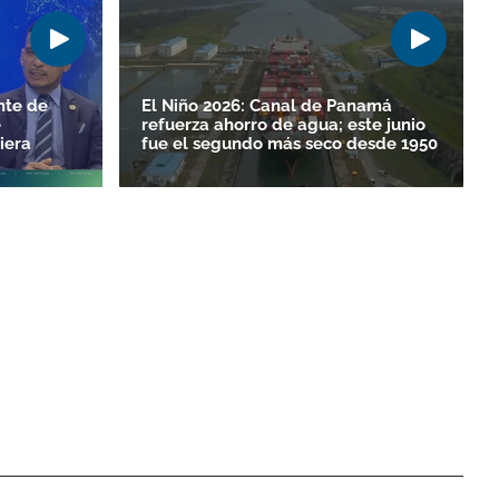
nte de
El Niño 2026: Canal de Panamá
e
refuerza ahorro de agua; este junio
ciera
fue el segundo más seco desde 1950