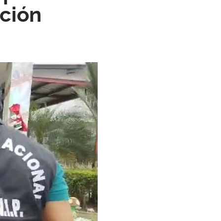
ación