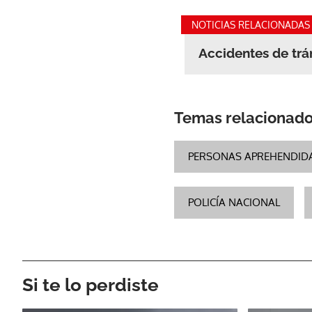
NOTICIAS RELACIONADAS
Accidentes de trá
Temas relacionad
PERSONAS APREHENDID
POLICÍA NACIONAL
Si te lo perdiste