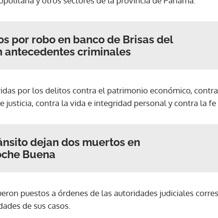
opolitana y otros sectores de la provincia de Panamá.
s por robo en banco de Brisas del
en antecedentes criminales
das por los delitos contra el patrimonio económico, contra 
 justicia, contra la vida e integridad personal y contra la fe
ánsito dejan dos muertos en
Noche Buena
eron puestos a órdenes de las autoridades judiciales corres
idades de sus casos.