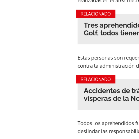
realizadas en el área metr
RELACIONADO
Tres aprehendido
Golf, todos tien
Estas personas son requeri
contra la administración de
RELACIONADO
Accidentes de tr
vísperas de la 
Todos los aprehendidos fu
deslindar las responsabil