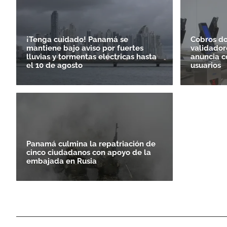
¡Tenga cuidado! Panamá se
Cobros do
mantiene bajo aviso por fuertes
validador
lluvias y tormentas eléctricas hasta
anuncia c
el 10 de agosto
usuarios
Panamá culmina la repatriación de
cinco ciudadanos con apoyo de la
embajada en Rusia