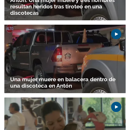
Antón: Una mujer muere y tres hombres
resultan heridos tras tiroteo en una
discotecas
Una mujer muere en balacera dentro de
una discoteca en Antón