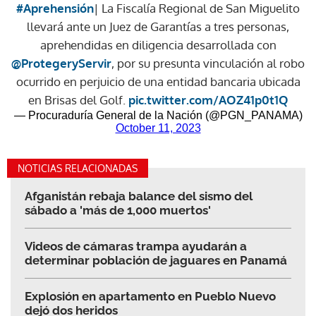
#Aprehensión
| La Fiscalía Regional de San Miguelito
llevará ante un Juez de Garantías a tres personas,
aprehendidas en diligencia desarrollada con
@ProtegeryServir
, por su presunta vinculación al robo
ocurrido en perjuicio de una entidad bancaria ubicada
en Brisas del Golf.
pic.twitter.com/AOZ41p0t1Q
— Procuraduría General de la Nación (@PGN_PANAMA)
October 11, 2023
NOTICIAS RELACIONADAS
Afganistán rebaja balance del sismo del
sábado a 'más de 1,000 muertos'
Videos de cámaras trampa ayudarán a
determinar población de jaguares en Panamá
Explosión en apartamento en Pueblo Nuevo
dejó dos heridos