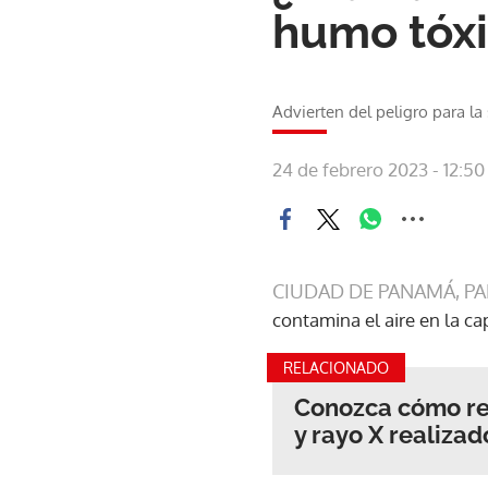
humo tóxi
Advierten del peligro para l
24 de febrero 2023 - 12:50
CIUDAD DE PANAMÁ, P
contamina el aire en la ca
RELACIONADO
Conozca cómo rev
y rayo X realizad