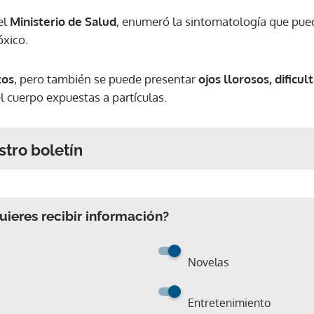
el
Ministerio de Salud
, enumeró la sintomatología que pue
óxico.
tos
, pero también se puede presentar
ojos llorosos, dificul
el cuerpo expuestas a partículas.
stro boletín
ieres recibir información?
Novelas
Entretenimiento