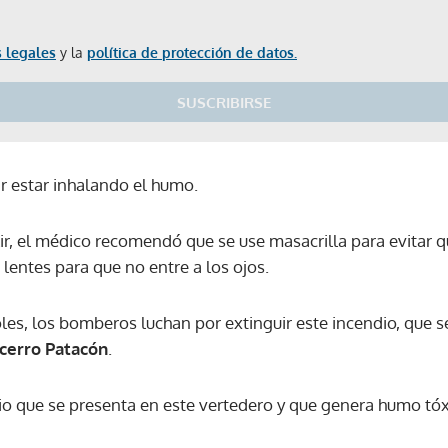
 legales
y la
política de protección de datos.
SUSCRIBIRSE
r estar inhalando el humo.
lir, el médico recomendó que se use masacrilla para evitar qu
 lentes para que no entre a los ojos.
es, los bomberos luchan por extinguir este incendio, que se
 cerro Patacón
.
io que se presenta en este vertedero y que genera humo tóxi