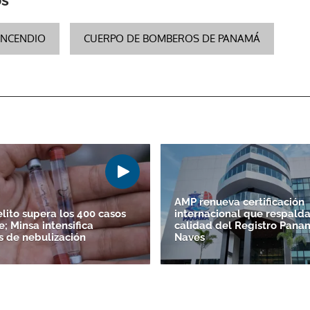
INCENDIO
CUERPO DE BOMBEROS DE PANAMÁ
ACEPTAR
AMP renueva certificación
lito supera los 400 casos
internacional que respalda
; Minsa intensifica
calidad del Registro Pan
s de nebulización
Naves