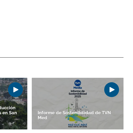
ducción
s en San
Informe de Sostenibilidad de TVN
Med