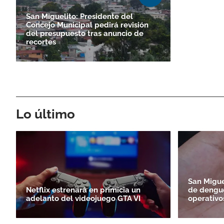
San Miguelito: Presidente del
Concejo Municipal pedirá revisión
del presupuesto tras anuncio de
recortes
Lo último
San Migue
Netflix estrenará en primicia un
de dengue
adelanto del videojuego GTA VI
operativo