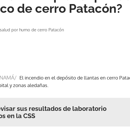
co de cerro Patacón?
a salud por humo de cerro Patacón
ANAMÁ/
El incendio en el depósito de llantas en cerro Pa
pital y zonas aledañas.
isar sus resultados de laboratorio
os en la CSS