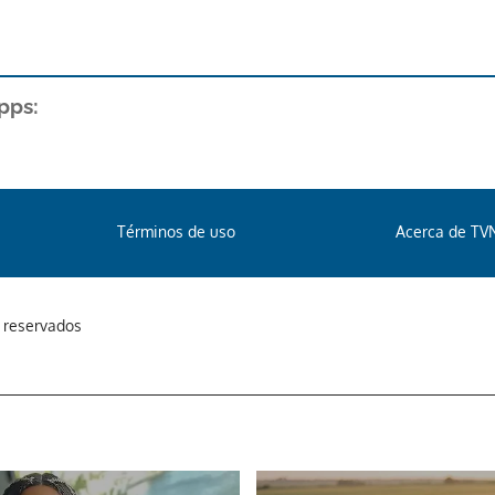
pps:
Términos de uso
Acerca de TV
s reservados