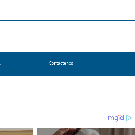
N
Contáctenos