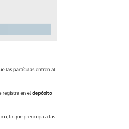
e las partículas entren al
 registra en el
depósito
co, lo que preocupa a las