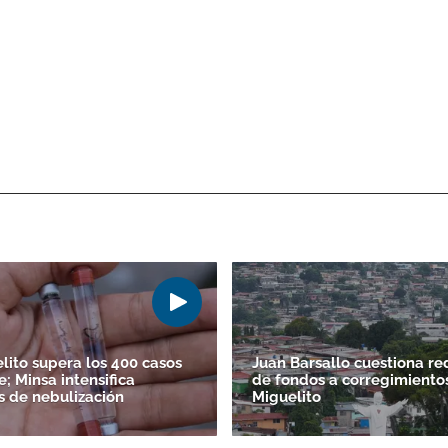
lito supera los 400 casos
Juan Barsallo cuestiona re
; Minsa intensifica
de fondos a corregimiento
s de nebulización
Miguelito