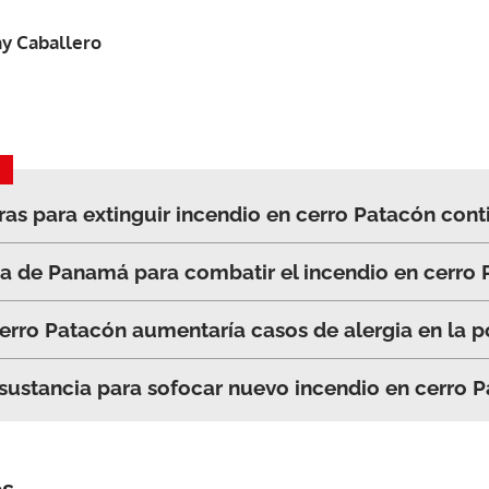
y Caballero
as para extinguir incendio en cerro Patacón cont
ea de Panamá para combatir el incendio en cerro
rro Patacón aumentaría casos de alergia en la p
ustancia para sofocar nuevo incendio en cerro 
Gracias por suscribirte a nuestro boletín.
os