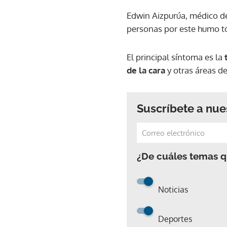
Edwin Aizpurúa, médico d
personas por este humo t
El principal síntoma es la
de la cara
y otras áreas d
Suscríbete a nue
¿De cuáles temas qu
Noticias
Deportes