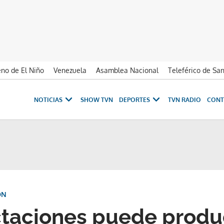
no de El Niño
Venezuela
Asamblea Nacional
Teleférico de Sa
NOTICIAS
SHOW TVN
DEPORTES
TVN RADIO
CONT
ÓN
taciones puede produc