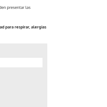
den presentar las
tad para respirar, alergias