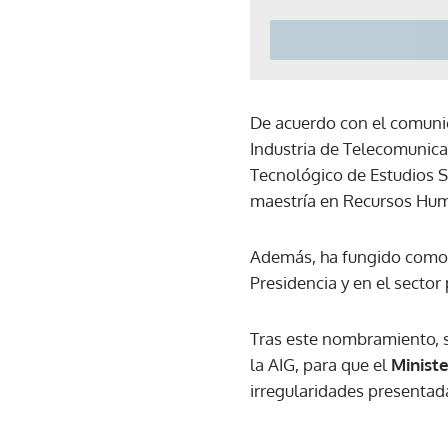
De acuerdo con el comunic
Industria de Telecomunicac
Tecnológico de Estudios S
maestría en Recursos Hum
Además, ha fungido como f
Presidencia y en el sector 
Tras este nombramiento, s
la AIG, para que el
Ministe
irregularidades presentad