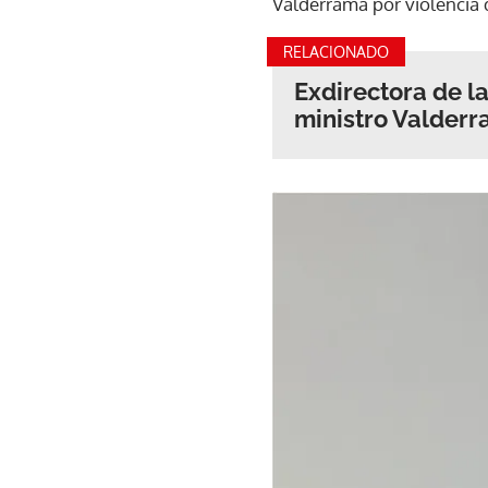
Valderrama por violencia d
RELACIONADO
Exdirectora de l
ministro Valderr