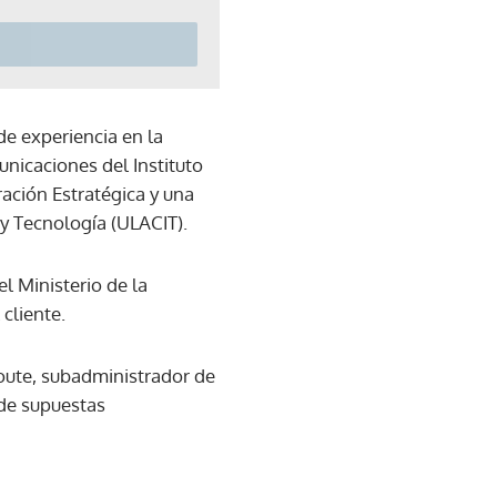
e experiencia en la
unicaciones del Instituto
ación Estratégica y una
y Tecnología (ULACIT).
l Ministerio de la
 cliente.
oute, subadministrador de
 de supuestas