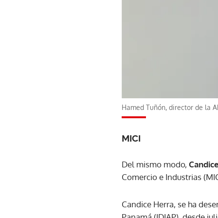
Hamed Tuñón, director de la 
MICI
Del mismo modo,
Candic
Comercio e Industrias (MIC
Candice Herra, se ha dese
Panamá (IDIAP), desde juli