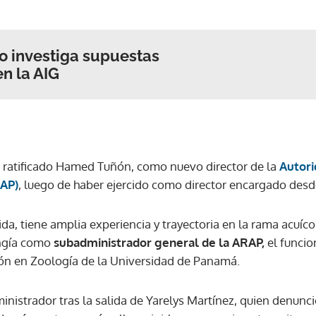
ACEPTAR
co investiga supuestas
en la AIG
e ratificado Hamed Tuñón, como nuevo director de la
Autori
RAP)
, luego de haber ejercido como director encargado des
da, tiene amplia experiencia y trayectoria en la rama acuíco
ungía como
subadministrador general de la ARAP,
el funcio
ión en Zoología de la Universidad de Panamá.
istrador tras la salida de Yarelys Martínez, quien denunci