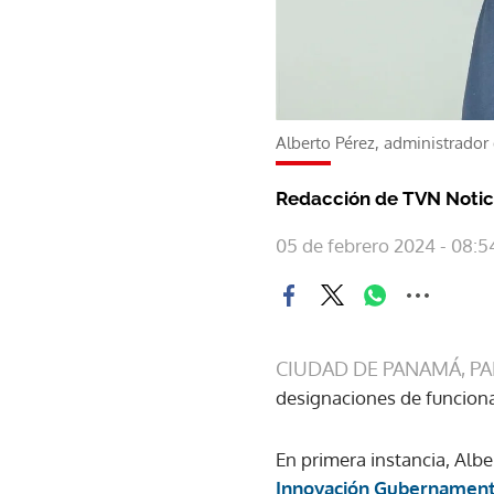
Alberto Pérez, administrador 
Redacción de TVN Notic
05 de febrero 2024 - 08:5
CIUDAD DE PANAMÁ, P
designaciones de funcionar
En primera instancia, Alb
Innovación Gubernamenta