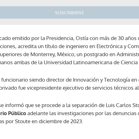
SUSCRIBIRSE
ado emitido por la Presidencia, Ostía con más de 30 años d
iones, acredita un título de ingeniero en Electrónica y Com
uperiores de Monterrey, México; un postgrado en Administr
anos ambas de la Universidad Latinoamericana de Ciencia 
uncionario siendo director de Innovación y Tecnología en e
privado fue vicepresidente ejecutivo de servicios técnicos al
e informó que se procede a la separación de Luis Carlos St
rio Público
adelante las investigaciones por las denuncias
as por Stoute en diciembre de 2023.
Gracias por suscribirte a nuestro boletín.