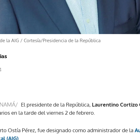
de la AIG
/
Cortesía/Presidencia de la República
ias
4
ANAMÁ/
El presidente de la República,
Laurentino Cortizo
ios en la tarde del viernes 2 de febrero.
erto Ostía Pérez, fue designado como administrador de la
Au
l (AIG)
.