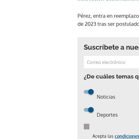
Pérez, entra en reemplazo
de 2023 tras ser postulad
Suscríbete a nue
¿De cuáles temas qu
Noticias
Deportes
Acepta las
condiciones