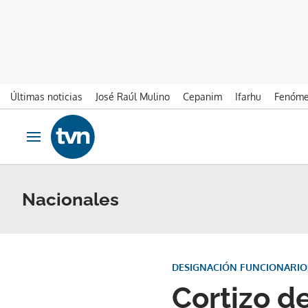
Últimas noticias
José Raúl Mulino
Cepanim
Ifarhu
Fenóme
Ir al contenido
Obrir navegació
Nacionales
DESIGNACIÓN FUNCIONARIO
Cortizo d