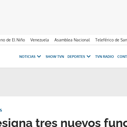
no de El Niño
Venezuela
Asamblea Nacional
Teleférico de Sa
NOTICIAS
SHOW TVN
DEPORTES
TVN RADIO
CONT
S
esigna tres nuevos fun