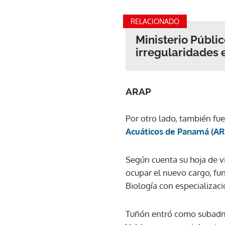
RELACIONADO
Ministerio Públi
irregularidades 
ARAP
Por otro lado, también fu
Acuáticos de Panamá (A
Según cuenta su hoja de vi
ocupar el nuevo cargo, f
Biología con especializac
Tuñón entró como subadmin