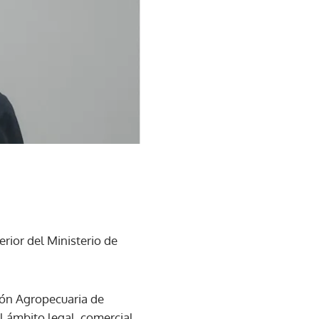
rior del Ministerio de
ión Agropecuaria de
l ámbito legal, comercial,