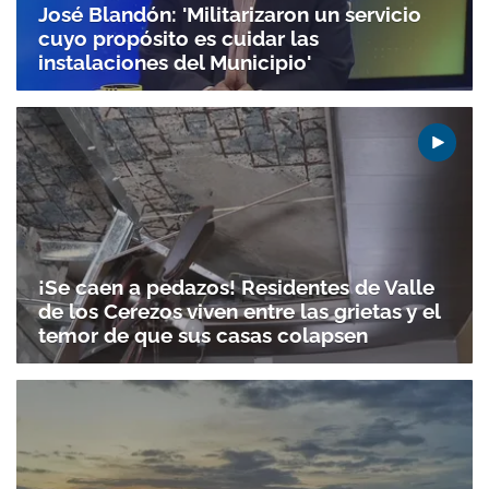
José Blandón: 'Militarizaron un servicio
cuyo propósito es cuidar las
instalaciones del Municipio'
¡Se caen a pedazos! Residentes de Valle
de los Cerezos viven entre las grietas y el
temor de que sus casas colapsen