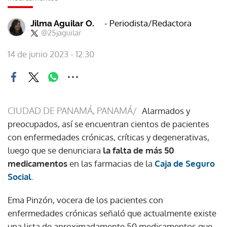
- Periodista/Redactora
Jilma Aguilar O.
@25jaguilar
14 de junio 2023 - 12:30
CIUDAD DE PANAMÁ, PANAMÁ/
Alarmados y
preocupados, así se encuentran cientos de pacientes
con enfermedades crónicas, críticas y degenerativas,
luego que se denunciara
la falta de más 50
medicamentos
en las farmacias de la
Caja de Seguro
Social
.
Ema Pinzón, vocera de los pacientes con
enfermedades crónicas señaló que actualmente existe
una lista de aproximadamente 50 medicamentos que