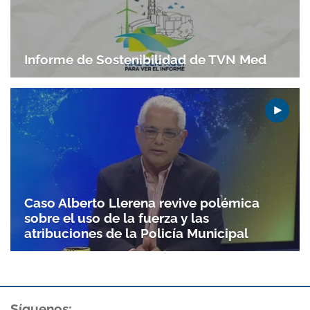
Informe de Sostenibilidad de TVN Med
Caso Alberto Llerena revive polémica
sobre el uso de la fuerza y las
atribuciones de la Policía Municipal
Gracias por suscribirte a nuestro boletín.
ACEPTAR
Síguenos: