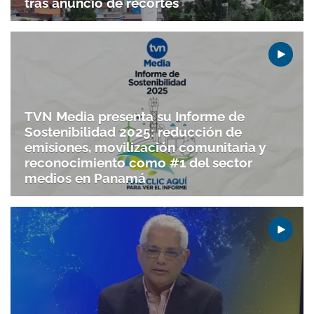
tras anuncio de recortes
TVN Media presenta su Informe de
Sostenibilidad 2025: reducción de
emisiones, movilización comunitaria y
reconocimiento como #1 del sector
medios en Panamá