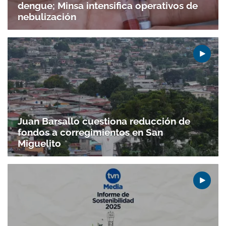
dengue; Minsa intensifica operativos de
nebulización
Juan Barsallo cuestiona reducción de
fondos a corregimientos en San
Miguelito