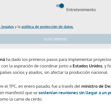
Entretenimiento
 legales
y la
política de protección de datos.
SUSCRIBIRSE
má
ha dado los primeros pasos para implementar proyectos
con la aspiración de coordinar junto a
Estados Unidos
, y f
aíses socios y aliados, sin afectar la producción nacional.
re el TPC, en enero pasado, fue a través del
ministro de De
ien manifestó que se
sostenían reuniones sin llegar a un 
omo la carne de cerdo.
Gracias por suscribirte a nuestro boletín.