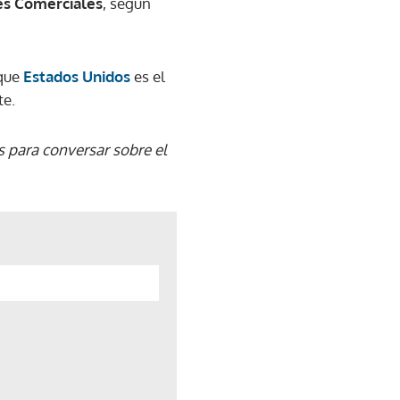
es Comerciales
, según
 que
Estados Unidos
es el
te.
s para conversar sobre el