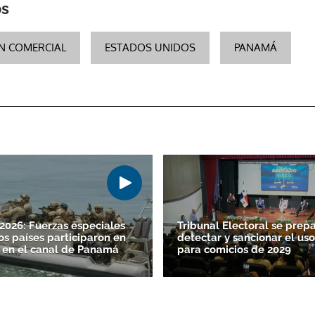
os
N COMERCIAL
ESTADOS UNIDOS
PANAMÁ
026: Fuerzas especiales
Tribunal Electoral se prep
os países participaron en
detectar y sancionar el uso
 en el canal de Panamá
para comicios de 2029