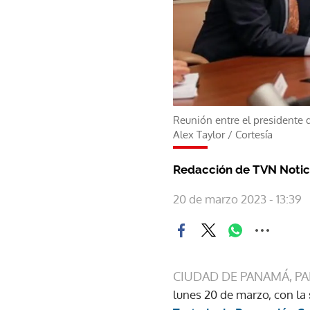
Reunión entre el presidente d
Alex Taylor
/
Cortesía
Redacción de TVN Notic
20 de marzo 2023 - 13:39
CIUDAD DE PANAMÁ, P
lunes 20 de marzo, con la