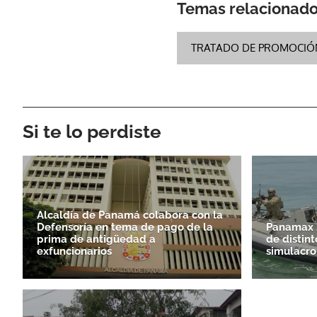
Temas relacionad
TRATADO DE PROMOCIÓ
Si te lo perdiste
Alcaldía de Panamá colabora con la
Defensoría en tema de pago de la
Panamax 2
prima de antigüedad a
de distint
exfuncionarios
simulacro