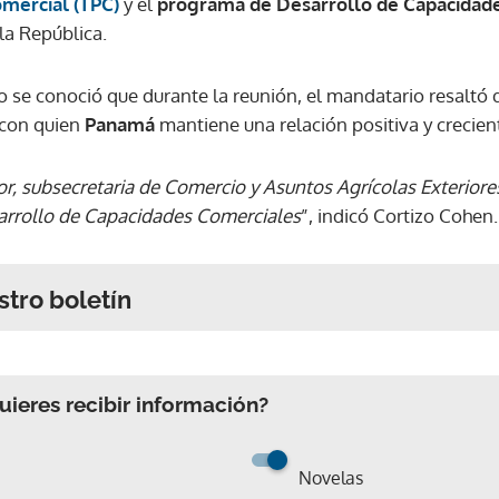
mercial (TPC)
y el
programa de Desarrollo de Capacidad
la República.
 se conoció que durante la reunión, el mandatario resaltó
 con quien
Panamá
mantiene una relación positiva y crecien
or, subsecretaria de Comercio y Asuntos Agrícolas Exteriore
arrollo de Capacidades Comerciales
”, indicó Cortizo Cohen.
stro boletín
ieres recibir información?
Novelas