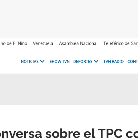
no de El Niño
Venezuela
Asamblea Nacional
Teleférico de Sa
NOTICIAS
SHOW TVN
DEPORTES
TVN RADIO
CONT
onversa sobre el TPC c