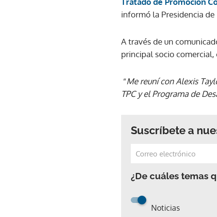
Tratado de Promoción Co
informó la Presidencia de 
A través de un comunicado
principal socio comercial,
“
Me reuní con Alexis Tayl
TPC y el Programa de Des
Suscríbete a nue
¿De cuáles temas qu
Noticias