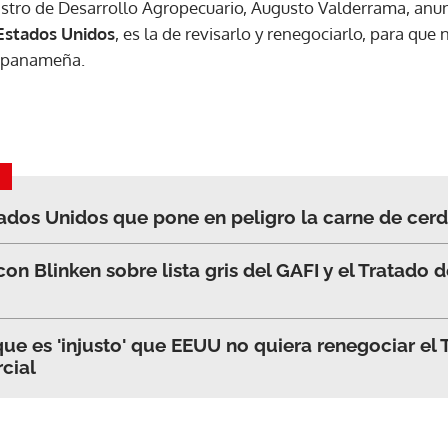
istro de Desarrollo Agropecuario, Augusto Valderrama, anun
Estados Unidos
, es la de revisarlo y renegociarlo, para que 
ACEPTAR
a panameña.
tados Unidos que pone en peligro la carne de cer
con Blinken sobre lista gris del GAFI y el Tratado
ue es 'injusto' que EEUU no quiera renegociar el 
cial