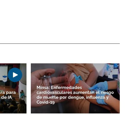
Minsa: Enfermedades
ara para
cardiovasculares aumentan el riesgo
 de IA
de muerte por dengue, influenza y
Covid-19