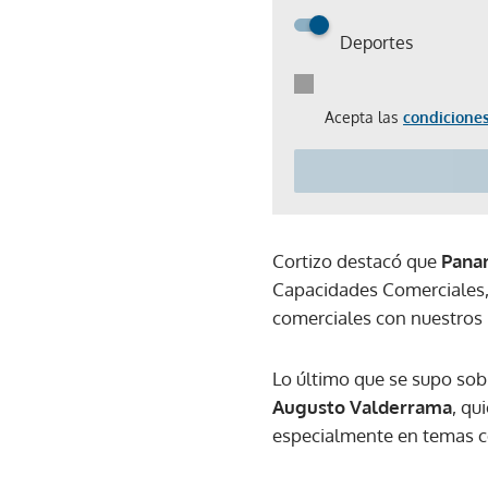
Deportes
Acepta las
condiciones
Cortizo destacó que
Pana
Capacidades Comerciales, 
comerciales con nuestros p
Lo último que se supo sob
Augusto Valderrama
, qu
especialmente en temas c