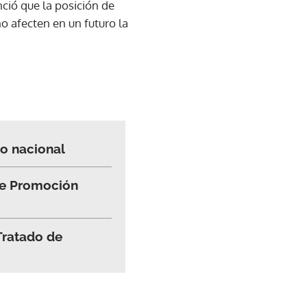
ció que la posición de
no afecten en un futuro la
do nacional
 de Promoción
Tratado de