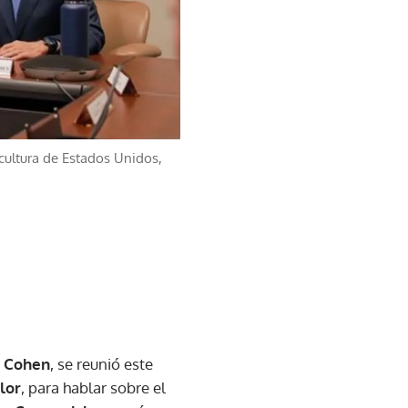
icultura de Estados Unidos,
o Cohen
, se reunió este
lor
, para hablar sobre el