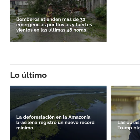
Bomberos atienden más de 32
emergencias por lluvias y fuertes
vientos en las últimas 48 horas
Lo último
La deforestación en la Amazonía
brasileña registró un nuevo récord
Las obras
mínimo
Trump bl