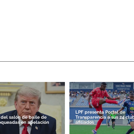
LPF presenta Portal de
 del salón de baile de
Transparencia a sus 24 clu
oqueadas en apelación
afiliados