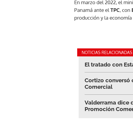
En marzo del 2022, el min
Panamá ante el
TPC
, con
producción y la economí
NOTICIAS RELACIONADAS
El tratado con Es
Cortizo conversó 
Comercial
Valderrama dice q
Promoción Comer