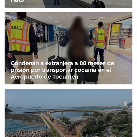
Condenan a extranjera a 88 meses de
prisión por transportar cocaína en el
Aeropuerto de Tocumen