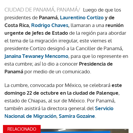
CIUDAD DE PANAMÁ, PANAMÁ/
Luego de que los
presidentes de
Panamá,
Laurentino Cortizo
y de
Costa Rica,
Rodrigo Chaves
,
llamaran a una
reunión
urgente de Jefes de Estado
de la región para abordar
el tema de la migración irregular, este viernes el
presidente Cortizo designó a la Canciller de Panamá,
Janaina Tewaney Mencomo
, para que lo represente en
esta cumbre; así lo dio a conocer
Presidencia de
Panamá
por medio de un comunicado.
La cumbre, convocada por México, se celebrará
este
domingo 22 de octubre en la ciudad de Palenque
,
estado de Chiapas, al sur de México. Por Panamá,
también asistirá la directora general del
Servicio
Nacional de Migración
,
Samira Gozaine
.
RELACIONADO