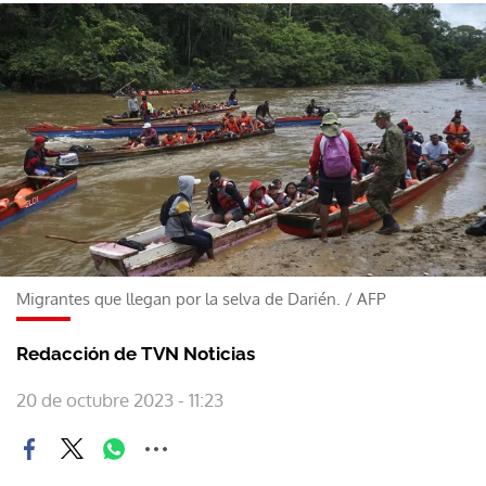
Migrantes que llegan por la selva de Darién.
/
AFP
Redacción de TVN Noticias
20 de octubre 2023 - 11:23