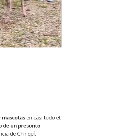
e
mascotas
en casi todo el
o de un presunto
ncia de Chiriquí.