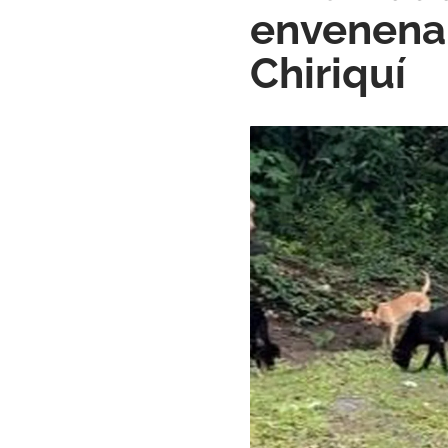
envenenam
Chiriquí