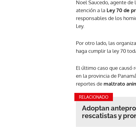
Noel Saucedo, agente de la
atención a la
Ley 70 de p
responsables de los homic
Ley.
Por otro lado, las organiz
haga cumplir la ley 70 tod
El último caso que causó r
en la provincia de Panamá
reportes de
maltrato ani
RELACIONADO
Adoptan antepro
rescatistas y pr