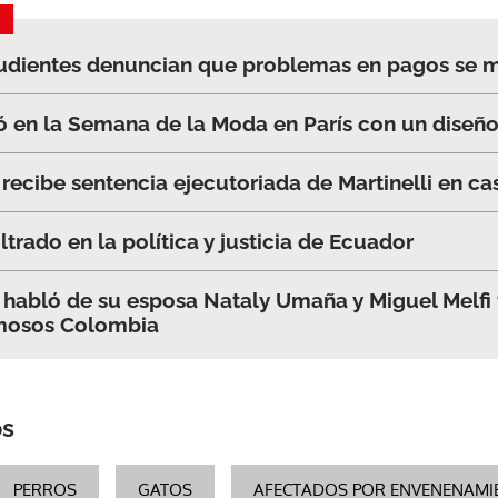
udientes denuncian que problemas en pagos se 
en la Semana de la Moda en París con un diseño
l recibe sentencia ejecutoriada de Martinelli en 
iltrado en la política y justicia de Ecuador
 habló de su esposa Nataly Umaña y Miguel Melfi t
amosos Colombia
os
PERROS
GATOS
AFECTADOS POR ENVENENAMI