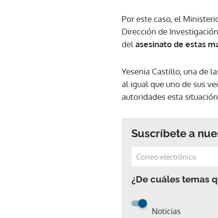
Por este caso, el Ministeri
Dirección de Investigación
del
asesinato de estas m
Yesenia Castillo, una de l
al igual que uno de sus v
autoridades esta situación
Suscríbete a nue
¿De cuáles temas qu
Noticias