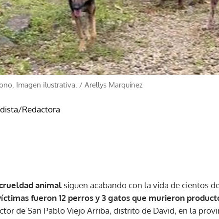
ono. Imagen ilustrativa.
/
Arellys Marquínez
odista/Redactora
crueldad animal
siguen acabando con la vida de cientos d
víctimas fueron 12 perros y 3 gatos que murieron product
ctor de San Pablo Viejo Arriba, distrito de David, en la provi