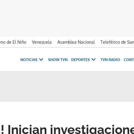
no de El Niño
Venezuela
Asamblea Nacional
Teleférico de Sa
NOTICIAS
SHOW TVN
DEPORTES
TVN RADIO
CONT
 Inician investigacione