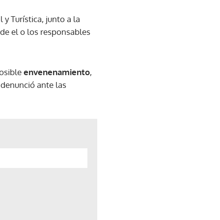
y Turística, junto a la
 de el o los responsables
posible
envenenamiento
,
 denunció ante las