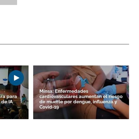
Minsa: Enfermedades
ara para
cardiovasculares aumentan el riesgo
 de IA
de muerte por dengue, influenza y
Covid-19