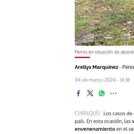
Perros en situación de aband
- Peri
Arellys Marquínez
04 de marzo 2024 - 16:18
CHIRIQUÍ/
Los casos de
país. En esta ocasión, las
envenenamiento
en el se