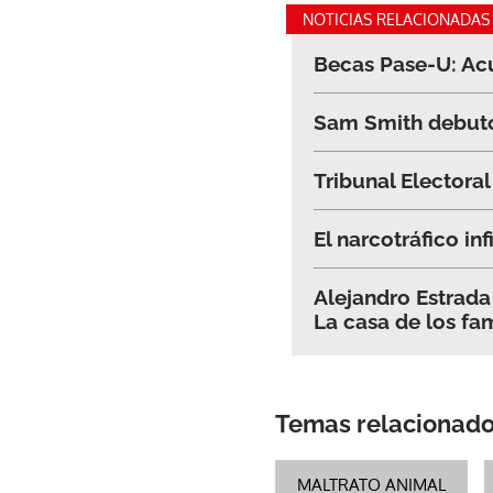
NOTICIAS RELACIONADAS
Becas Pase-U: Ac
Sam Smith debutó 
Tribunal Electora
El narcotráfico inf
Alejandro Estrada
La casa de los f
Temas relacionad
MALTRATO ANIMAL