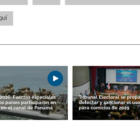
QUÍ
026: Fuerzas especiales
Tribunal Electoral se prep
os países participaron en
detectar y sancionar el uso
 en el canal de Panamá
para comicios de 2029