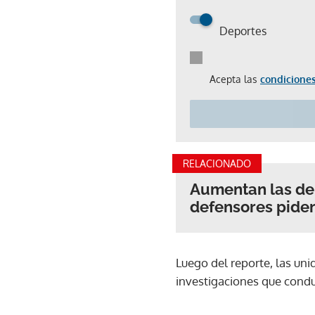
Deportes
Acepta las
condiciones
RELACIONADO
Aumentan las den
defensores piden
Luego del reporte, las unid
investigaciones que condu