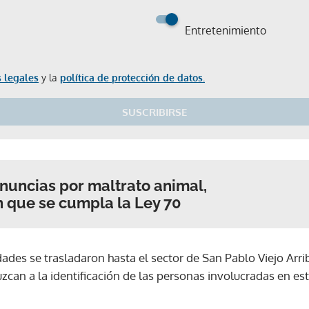
Entretenimiento
 legales
y la
política de protección de datos.
SUSCRIBIRSE
uncias por maltrato animal,
 que se cumpla la Ley 70
ades se trasladaron hasta el sector de San Pablo Viejo Arriba
zcan a la identificación de las personas involucradas en es
Gracias por suscribirte a nuestro boletín.