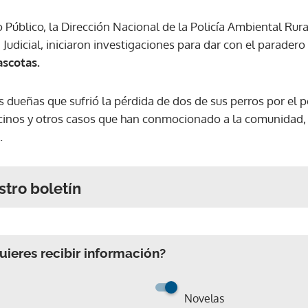
o Público, la Dirección Nacional de la Policía Ambiental Rural 
 Judicial, iniciaron investigaciones para dar con el paradero
ascotas.
as dueñas que sufrió la pérdida de dos de sus perros por el 
ecinos y otros casos que han conmocionado a la comunidad,
.
stro boletín
ieres recibir información?
Novelas