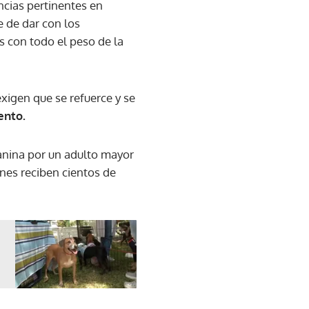
ncias pertinentes en
e de dar con los
 con todo el peso de la
xigen que se refuerce y se
ento.
canina por un adulto mayor
nes reciben cientos de