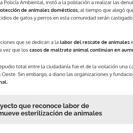
 Policía Ambiental, instó a la población a realizar las denu
rotección de animales domésticos
, al tiempo que alegó qu
ACEPTAR
idios de gatos y perros en esta comunidad serán castigados
aciones que se dedican a la
labor del rescate de animales
e
a vez que los
casos de maltrato animal continúan en aum
epudio total entre la ciudadanía fue el de la violación una 
 Oeste. Sin embargo, a diario las organizaciones y fundacio
mal.
yecto que reconoce labor de
omueve esterilización de animales