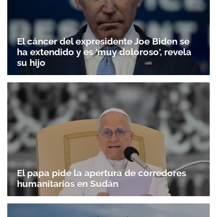
El cáncer del expresidente Joe Biden se
ha extendido y es 'muy doloroso', revela
su hijo
El papa pide la apertura de corredores
humanitarios en Sudán
Gracias por suscribirte a nuestro boletín.