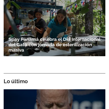
Spay Panamá celebra el Día Internacional
del Gato con jornada de esterilización
masiva
Lo último