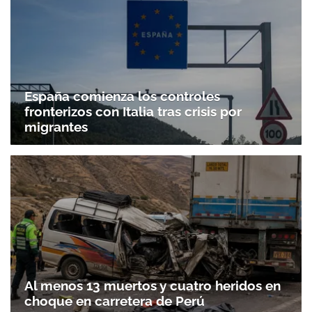
ACEPTAR
España comienza los controles
fronterizos con Italia tras crisis por
migrantes
Al menos 13 muertos y cuatro heridos en
choque en carretera de Perú