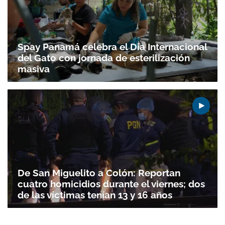
Spay Panamá celebra el Día Internacional
del Gato con jornada de esterilización
masiva
De San Miguelito a Colón: Reportan
cuatro homicidios durante el viernes; dos
de las víctimas tenían 13 y 16 años