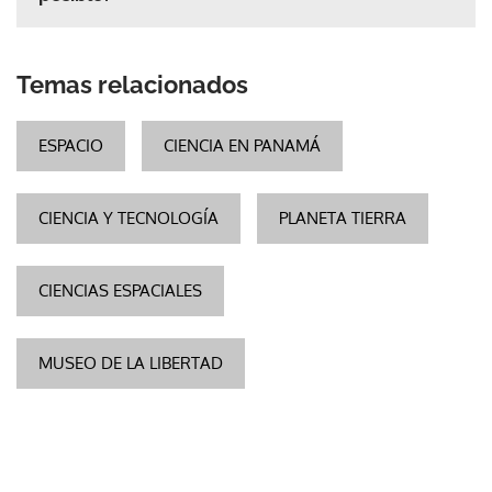
Temas relacionados
ESPACIO
CIENCIA EN PANAMÁ
CIENCIA Y TECNOLOGÍA
PLANETA TIERRA
CIENCIAS ESPACIALES
MUSEO DE LA LIBERTAD