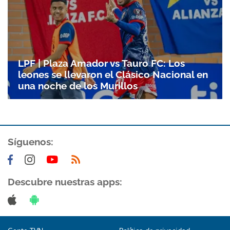
Gracias por suscribirte a nuestro boletín.
ACEPTAR
LPF | Plaza Amador vs Tauro FC: Los
leones se llevaron el Clásico Nacional en
una noche de los Murillos
Síguenos:
Descubre nuestras apps: