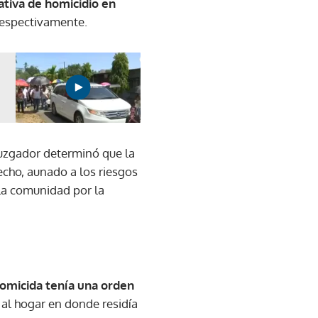
ativa de homicidio en
respectivamente.
 juzgador determinó que la
echo, aunado a los riesgos
 la comunidad por la
omicida tenía una orden
 al hogar en donde residía