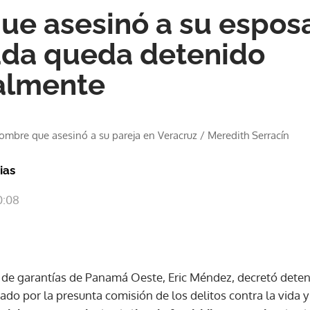
e asesinó a su espos
da queda detenido
almente
ombre que asesinó a su pareja en Veracruz
/
Meredith Serracín
ias
0:08
z de garantías de Panamá Oeste, Eric Méndez, decretó deten
do por la presunta comisión de los delitos contra la vida y