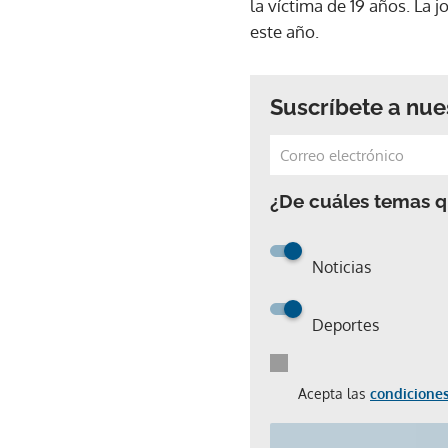
la víctima de 19 años. La 
este año.
Suscríbete a nue
¿De cuáles temas qu
Noticias
Deportes
Acepta las
condiciones