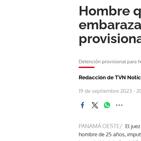
Hombre qu
embaraza
provision
Detención provisional para h
Redacción de TVN Notic
19 de septiembre 2023 - 2
PANAMÁ OESTE/
El jue
hombre de 25 años, imputa