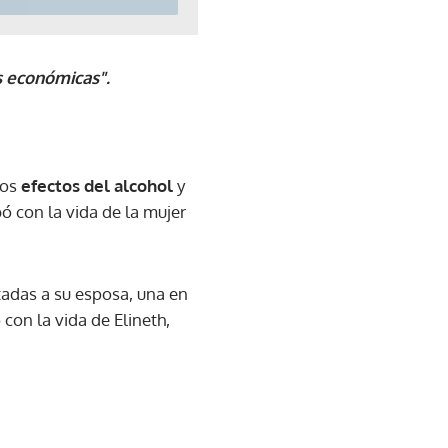
s económicas".
los
efectos del alcohol
y
ó con la vida de la mujer
rtadas a su esposa, una en
con la vida de Elineth,