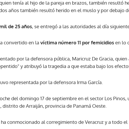
quien tenía al hijo de la pareja en brazos, también resultó h
dos años también resultó herido en el muslo y por debajo de
ACEPTAR
mil de 25 años
, se entregó a las autoridades al día siguiente
ha convertido en la
víctima número 11 por femicidios
en lo 
entado por la defensora pública, Maricruz De Gracia, quien
entido" y atribuyó la tragedia a que estaba bajo los efecto
tuvo representada por la defensora Irma García.
noche del domingo 17 de septiembre en el sector Los Pinos, 
 distrito de Arraiján, provincia de Panamá Oeste.
ha conmocionado al corregimiento de Veracruz y a todo el p