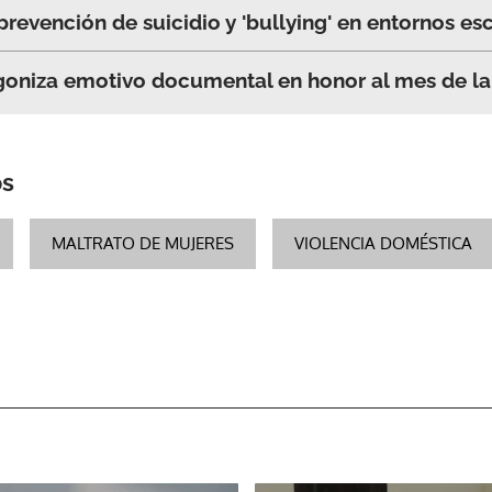
prevención de suicidio y 'bullying' en entornos es
goniza emotivo documental en honor al mes de la
os
MALTRATO DE MUJERES
VIOLENCIA DOMÉSTICA