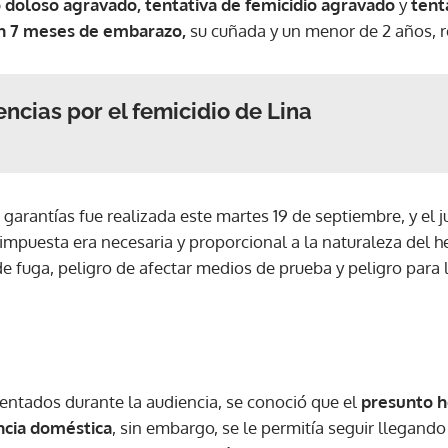
 doloso agravado, tentativa de femicidio agravado
y
tent
on 7 meses de embarazo,
su cuñada y un menor de 2 años, 
ncias por el femicidio de Lina
 garantías fue realizada este martes 19 de septiembre, y el
impuesta era necesaria y proporcional a la naturaleza del h
e fuga, peligro de afectar medios de prueba y peligro para
ntados durante la audiencia, se conoció que el
presunto h
ncia doméstica
, sin embargo, se le permitía seguir llegando