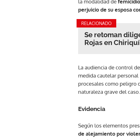
la modalidad de
femicidio
perjuicio de su esposa c
RELACIONADO
Se retoman dilige
Rojas en Chiriquí
La audiencia de control de
medida cautelar personal 
procesales como peligro d
naturaleza grave del caso.
Evidencia
Según los elementos prese
de alejamiento por viole