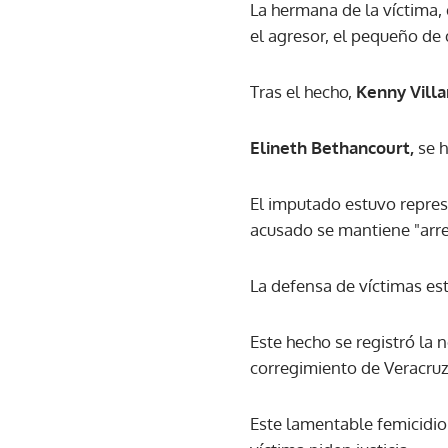
La hermana de la víctima, 
el agresor, el pequeño de 
Tras el hecho,
Kenny Villa
Elineth Bethancourt,
se 
El imputado estuvo repres
acusado se mantiene "arrep
La defensa de víctimas es
Este hecho se registró la 
corregimiento de Veracruz,
Este lamentable femicidio 