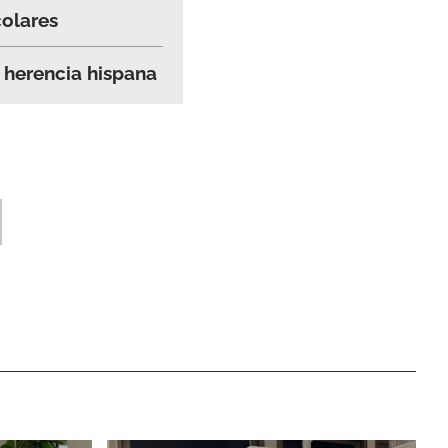
colares
 herencia hispana