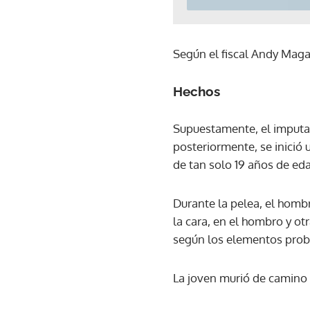
Según el fiscal Andy Magal
Hechos
Supuestamente, el imput
posteriormente, se inició
de tan solo 19 años de ed
Durante la pelea, el homb
la cara, en el hombro y ot
según los elementos proba
La joven murió de camino 