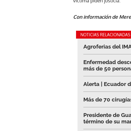
víctima piden justicia.
Con información de Mere
NOTICIAS RELACIONADAS
Agroferias del IM
Enfermedad desco
más de 50 person
Alerta | Ecuador d
Más de 70 cirugías
Presidente de Gua
término de su ma