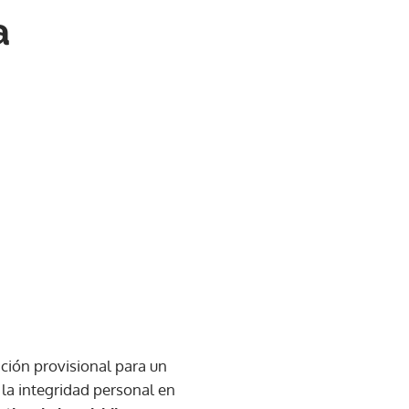
a
ción provisional para un
 la integridad personal en