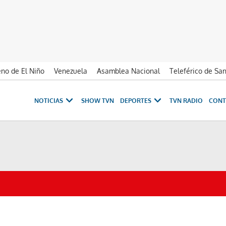
no de El Niño
Venezuela
Asamblea Nacional
Teleférico de Sa
NOTICIAS
SHOW TVN
DEPORTES
TVN RADIO
CONT