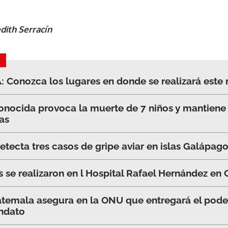
dith Serracín
A: Conozca los lugares en donde se realizará este
nocida provoca la muerte de 7 niños y mantiene 
as
etecta tres casos de gripe aviar en islas Galápag
 se realizaron en l Hospital Rafael Hernández en C
temala asegura en la ONU que entregará el poder
ndato