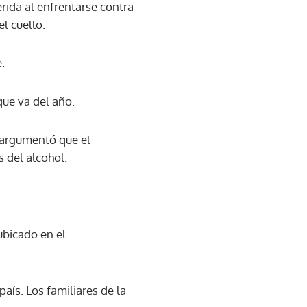
erida al enfrentarse contra
l cuello.
.
que va del año.
 argumentó que el
s del alcohol.
ubicado en el
aís. Los familiares de la