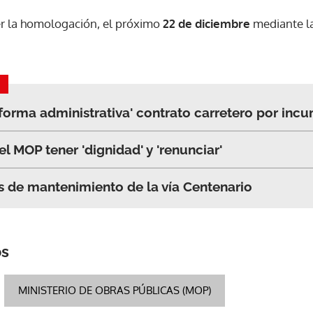
r la homologación, el próximo
22 de diciembre
mediante la
ACEPTAR
forma administrativa' contrato carretero por inc
el MOP tener 'dignidad' y 'renunciar'
s de mantenimiento de la vía Centenario
os
MINISTERIO DE OBRAS PÚBLICAS (MOP)