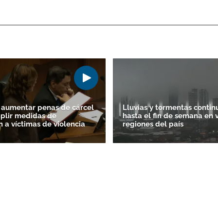
 aumentar penas de cárcel
Lluvias y tormentas contin
plir medidas de
hasta el fin de semana en 
n a víctimas de violencia
regiones del país