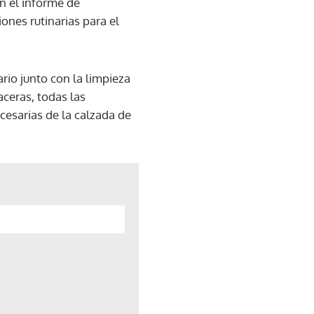
n el informe de
ones rutinarias para el
io junto con la limpieza
ceras, todas las
ecesarias de la calzada de