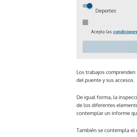
Deportes
Acepta las
condiciones
Los trabajos comprenden l
del puente y sus accesos.
De igual forma, la inspec
de los diferentes elemento
contemplar un informe qu
También se contempla el d