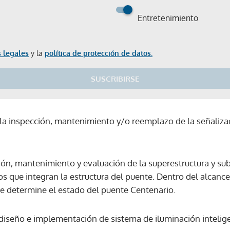
Entretenimiento
 legales
y la
política de protección de datos.
SUSCRIBIRSE
a inspección, mantenimiento y/o reemplazo de la señalizaci
ción, mantenimiento y evaluación de la superestructura y s
s que integran la estructura del puente. Dentro del alcance
e determine el estado del puente Centenario.
iseño e implementación de sistema de iluminación intelig
Gracias por suscribirte a nuestro boletín.