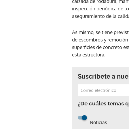
calzada de rodadura, mant
inspección periódica de to
aseguramiento de la calid
Asimismo, se tiene previs
de escombros y remoción d
superficies de concreto es
esta estructura.
Suscríbete a nue
¿De cuáles temas qu
Noticias