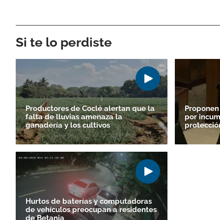
Si te lo perdiste
Productores de Coclé alertan que la
Proponen
falta de lluvias amenaza la
por incum
ganadería y los cultivos
protecció
Hurtos de baterías y computadoras
de vehículos preocupan a residentes
de Betania