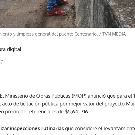
miento y limpieza general del puente Centenario.
/
TVN MEDIA
ra digital.
27
El Ministerio de Obras Públicas (MOP) anunció que para el 
l acto de licitación pública por mejor valor del proyecto M
o precio de referencia es de $5,641.716.
lizar
inspecciones rutinarias
que considere el levantamient