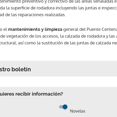
enimiento preventivo y correctivo de las áreas señaladas e
da la superficie de rodadura incluyendo las juntas e inspecci
ad de las reparaciones realizadas.
to el
mantenimiento y limpieza
general del Puente Centenar
e vegetación de los accesos, la calzada de rodadura y las a
tructural; así como la sustitución de las juntas de calzada n
stro boletín
ieres recibir información?
Novelas