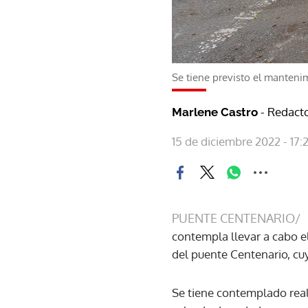
Se tiene previsto el manteni
- Redacto
Marlene Castro
15 de diciembre 2022 - 17:
PUENTE CENTENARIO/
contempla llevar a cabo e
del puente Centenario, cuy
Se tiene contemplado rea