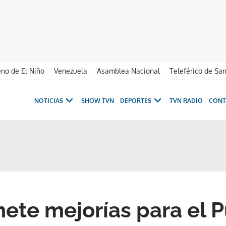
no de El Niño
Venezuela
Asamblea Nacional
Teleférico de Sa
NOTICIAS
SHOW TVN
DEPORTES
TVN RADIO
CONT
te mejorías para el 