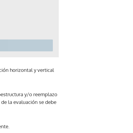
ón horizontal y vertical
ubestructura y/o reemplazo
 de la evaluación se debe
ente.