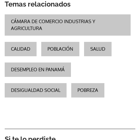
Temas relacionados
CÁMARA DE COMERCIO INDUSTRIAS Y
AGRICULTURA
CALIDAD
POBLACIÓN
SALUD
DESEMPLEO EN PANAMÁ
DESIGUALDAD SOCIAL
POBREZA
Si te lo perdiste