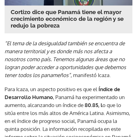
Cortizo dice que Panamá tiene el mayor
crecimiento económico de la región y se
redujo la pobreza
“El tema de la desigualdad también se encuentra de
manera territorial y es donde más nos afecta a
nosotros como país. Tenemos algunas áreas que no
logran poder acceder a oportunidades que debemos
tener todos los panameños”
, manifestó Icaza.
Para Icaza, un aspecto positivo es que el
Índice de
Desarrollo Humano
, Panamá ha experimentado un
aumento, alcanzando un índice de
80.85, l
o que lo
sitúa entre los más altos de América Latina. Asimismo,
en el índice de progreso social, Panamá ocupa la
quinta posición. La información recopilada en este
informe sobre la situación socioeconómica en Panamá