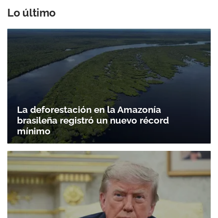
Lo último
Gracias por suscribirte a nuestro boletín.
ACEPTAR
La deforestación en la Amazonía
brasileña registró un nuevo récord
mínimo