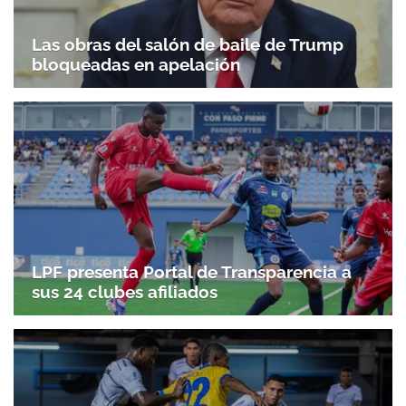
Las obras del salón de baile de Trump
bloqueadas en apelación
LPF presenta Portal de Transparencia a
sus 24 clubes afiliados