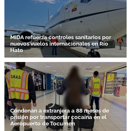
MIDA refuerza controles sanitarios por
nuevos vuelos internacionales en Río
Hato
Condenan a extranjera a 88 meses de
prisión por transportar cocaína en el
Aeropuerto de Tocumen