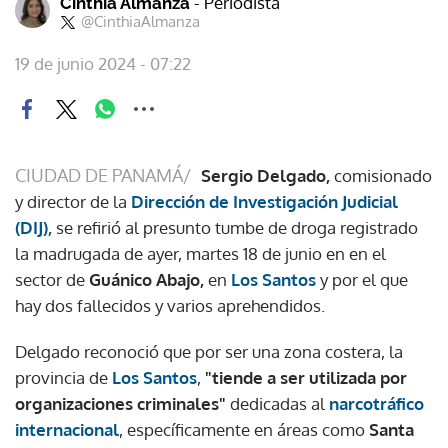
- Periodista
Cinthia Almanza
@CinthiaAlmanza
19 de junio 2024 - 07:22
CIUDAD DE PANAMÁ/
Sergio Delgado,
comisionado
y director de la
Dirección de Investigación Judicial
(DIJ),
se refirió al presunto tumbe de droga registrado
la madrugada de ayer, martes 18 de junio en en el
sector de
Guánico Abajo,
en
Los Santos
y por el que
hay dos fallecidos y varios aprehendidos.
Delgado reconoció que por ser una zona costera, la
provincia de
Los Santos
,
"tiende a ser utilizada por
organizaciones criminales"
dedicadas al
narcotráfico
internacional
, específicamente en áreas como
Santa