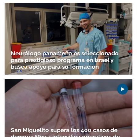
Neurólogo panameño es seleccionado
para prestigioso programa en Israel y
busca apoyo para su formación
San Miguelito supera los 400 casos de
dengue; Minsa intensifica operativos de