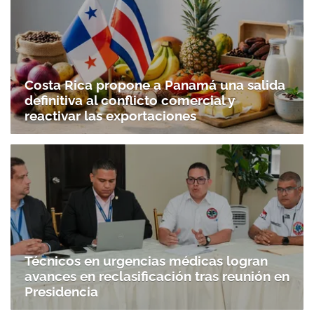
Costa Rica propone a Panamá una salida
definitiva al conflicto comercial y
reactivar las exportaciones
Técnicos en urgencias médicas logran
avances en reclasificación tras reunión en
Presidencia