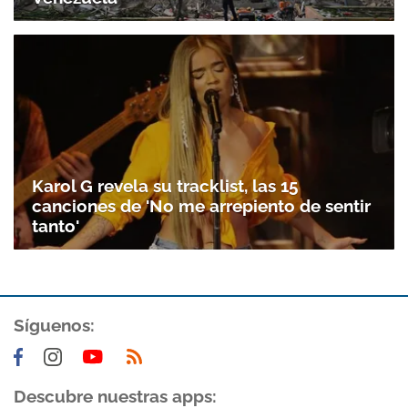
Gracias por suscribirte a nuestro boletín.
ACEPTAR
Karol G revela su tracklist, las 15
canciones de 'No me arrepiento de sentir
tanto'
Síguenos:
Descubre nuestras apps: