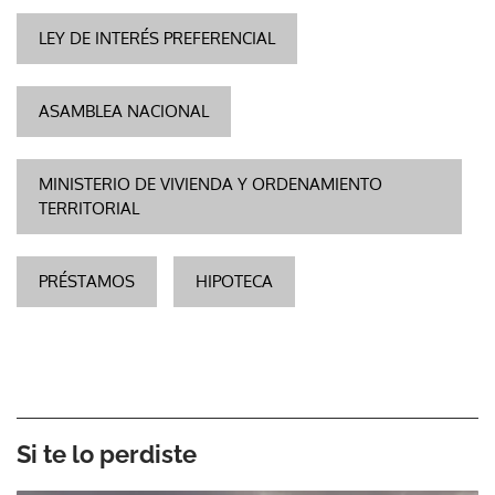
LEY DE INTERÉS PREFERENCIAL
ASAMBLEA NACIONAL
MINISTERIO DE VIVIENDA Y ORDENAMIENTO
TERRITORIAL
PRÉSTAMOS
HIPOTECA
Si te lo perdiste