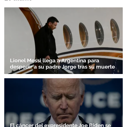
Lionel Messi llega a Argentina para
despedir a su padre Jorge tras su muerte
Gracias por suscribirte a nuestro boletín.
ACEPTAR
El cáncer del expresidente Joe Biden se