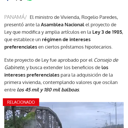
PANAMÁ/
El ministro de Vivienda, Rogelio Paredes,
presentó ante la
Asamblea Nacional
el proyecto de
Ley que modifica y amplia artículos en la
Ley 3 de 1985
,
que establece un
régimen de intereses
preferenciales
en ciertos préstamos hipotecarios.
Este proyecto de Ley fue aprobado por el
Consejo de
Gabinete
, y busca extender los beneficios de
los
intereses preferenciales
para la adquisición de la
primera vivienda, contemplando valores que oscilan
entre
los 45 mil y 180 mil balboas
.
RELACIONADO