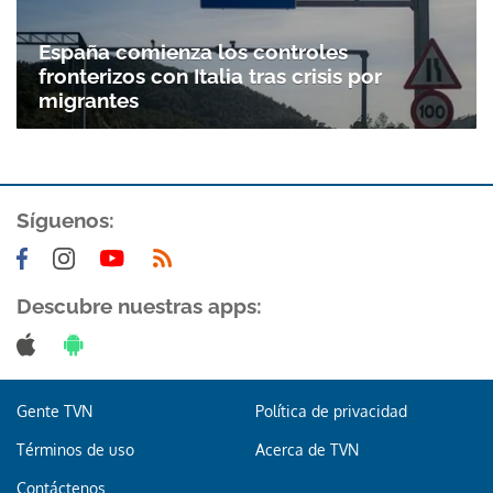
España comienza los controles
fronterizos con Italia tras crisis por
migrantes
Síguenos:
Descubre nuestras apps:
Gente TVN
Política de privacidad
Términos de uso
Acerca de TVN
Contáctenos