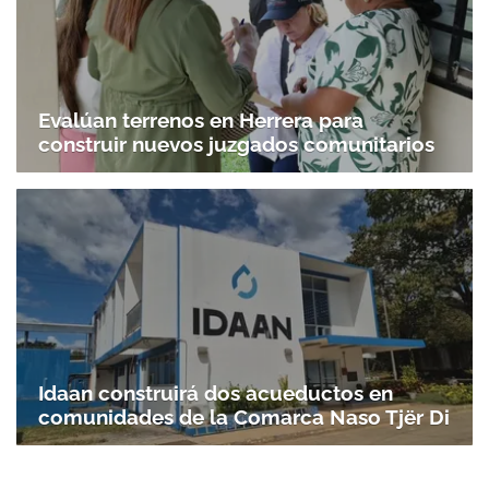
Evalúan terrenos en Herrera para
construir nuevos juzgados comunitarios
Idaan construirá dos acueductos en
comunidades de la Comarca Naso Tjër Di