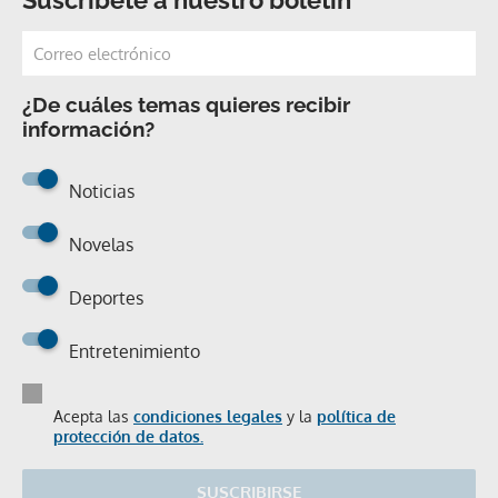
¿De cuáles temas quieres recibir
información?
Noticias
Novelas
Deportes
Entretenimiento
Acepta las
condiciones legales
y la
política de
protección de datos.
SUSCRIBIRSE