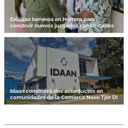
Evalúan terrenos en Herrera para
construir nuevos juzgados comunitarios
Idaan construirá dos acueductos en
comunidades de la Comarca Naso Tjër Di