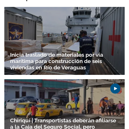
Inicia traslado de materiales por vía
marítima para construcción de seis
viviendas en Río de Veraguas
Chiriquí | Transportistas deberán afiliarse
a la Caja del Seguro Social, pero