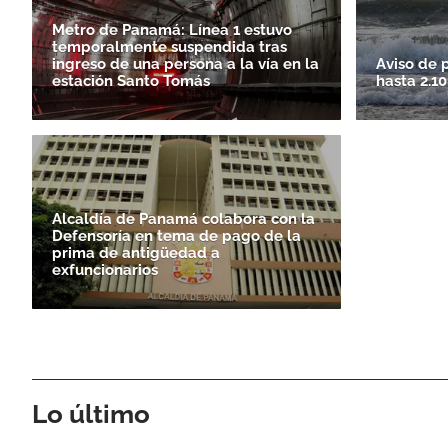
Metro de Panamá: Línea 1 estuvo
temporalmente suspendida tras
ingreso de una persona a la vía en la
Aviso de 
estación Santo Tomás
hasta 2.1
Alcaldía de Panamá colabora con la
Defensoría en tema de pago de la
prima de antigüedad a
exfuncionarios
Lo último