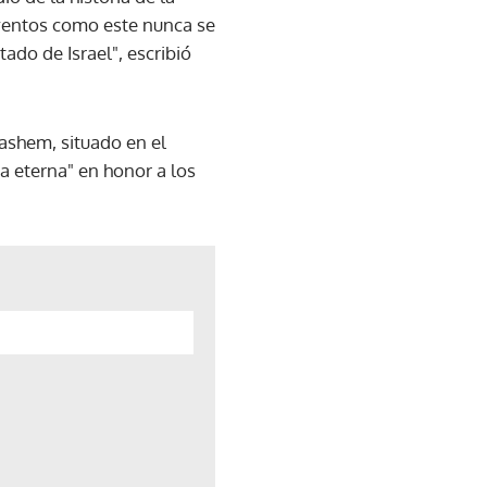
eventos como este nunca se
ado de Israel", escribió
Vashem, situado en el
ma eterna" en honor a los