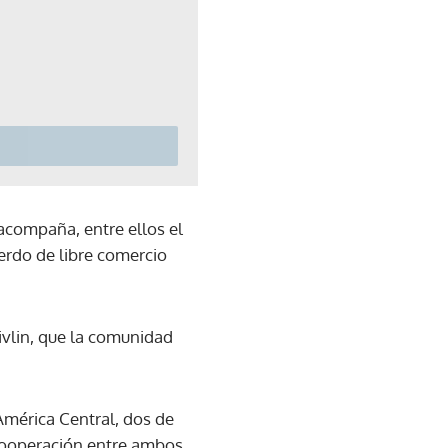
 acompaña, entre ellos el
erdo de libre comercio
ivlin, que la comunidad
América Central, dos de
cooperación entre ambos