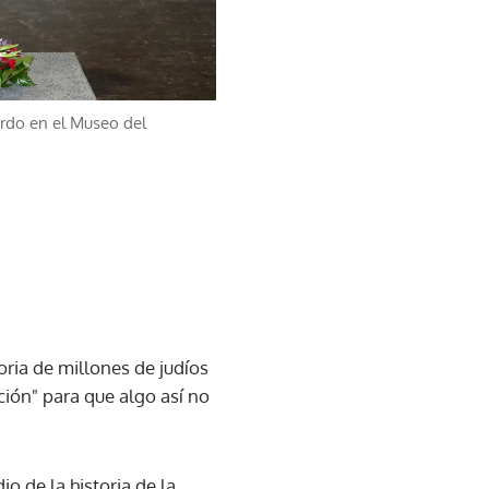
erdo en el Museo del
ria de millones de judíos
ción" para que algo así no
o de la historia de la