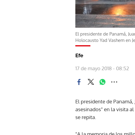
El presidente de Panamá, Jua
Holocausto Yad Vashem en Jer
Efe
17 de mayo 2018 - 08:52
El presidente de Panamá, 
asesinados" en la visita a
se repita.
"A la memoria de los millo