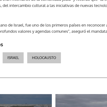
 del intercambio cultural a las iniciativas de nuevas tecnolo
ACEPTAR
o de Israel, fue uno de los primeros países en reconocer a
rofundos valores y agendas comunes", aseguró el mandatari
os
ISRAEL
HOLOCAUSTO