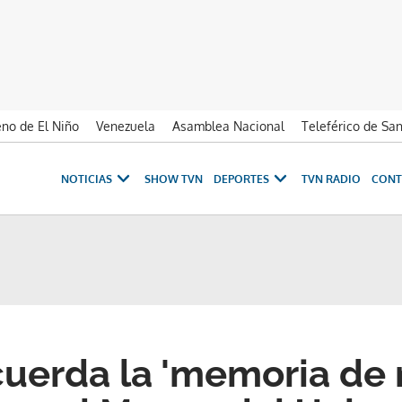
no de El Niño
Venezuela
Asamblea Nacional
Teleférico de Sa
NOTICIAS
SHOW TVN
DEPORTES
TVN RADIO
CONT
cuerda la 'memoria de 