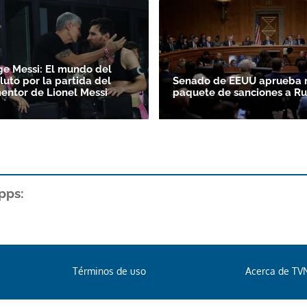
ge Messi: El mundo del
luto por la partida del
Senado de EEUU aprueba 
entor de Lionel Messi
paquete de sanciones a Ru
pps:
Términos de uso
Acerca de TV