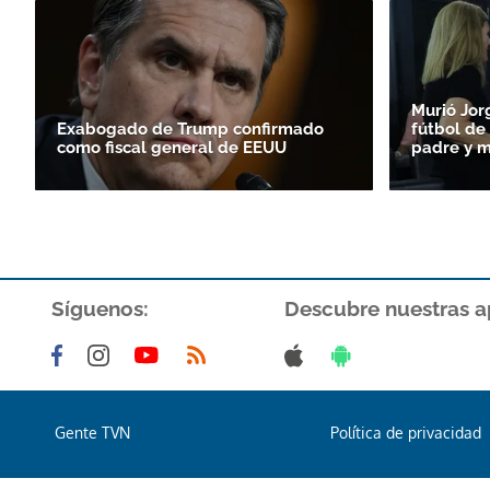
Murió Jor
Exabogado de Trump confirmado
fútbol de 
como fiscal general de EEUU
padre y m
Síguenos:
Descubre nuestras a
Gente TVN
Política de privacidad