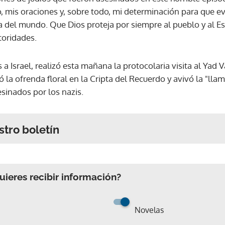
 mis oraciones y, sobre todo, mi determinación para que 
ia del mundo. Que Dios proteja por siempre al pueblo y al Est
toridades.
 a Israel, realizó esta mañana la protocolaria visita al Yad 
 la ofrenda floral en la Cripta del Recuerdo y avivó la "lla
esinados por los nazis.
stro boletín
ieres recibir información?
Novelas