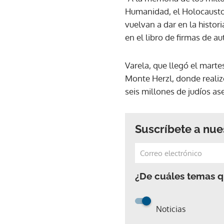
Humanidad, el Holocausto,
vuelvan a dar en la histor
en el libro de firmas de au
Varela, que llegó el martes
Monte Herzl, donde realizó
seis millones de judíos as
Suscríbete a nue
¿De cuáles temas qu
Noticias