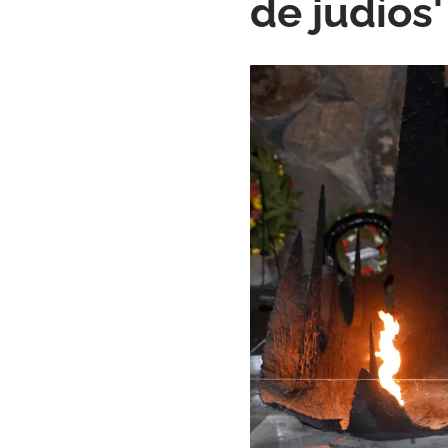
de judíos