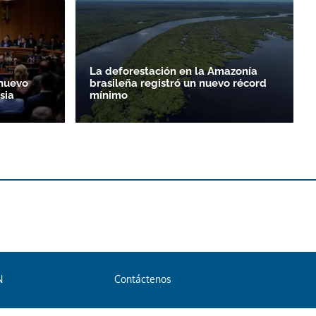
La deforestación en la Amazonía
nuevo
brasileña registró un nuevo récord
sia
mínimo
N
Contáctenos