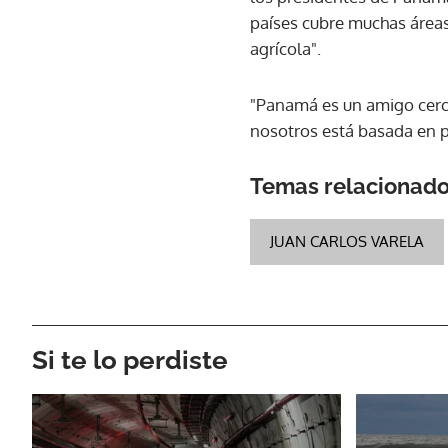
países cubre muchas áreas,
agrícola".
"Panamá es un amigo cercan
nosotros está basada en p
Temas relacionad
JUAN CARLOS VARELA
Si te lo perdiste