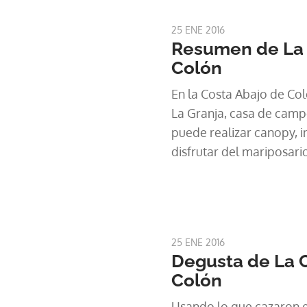
25 ENE 2016
Resumen de La 
Colón
En la Costa Abajo de Coló
La Granja, casa de cam
puede realizar canopy, i
disfrutar del mariposario
25 ENE 2016
Degusta de La 
Colón
Usando lo que cazaron e