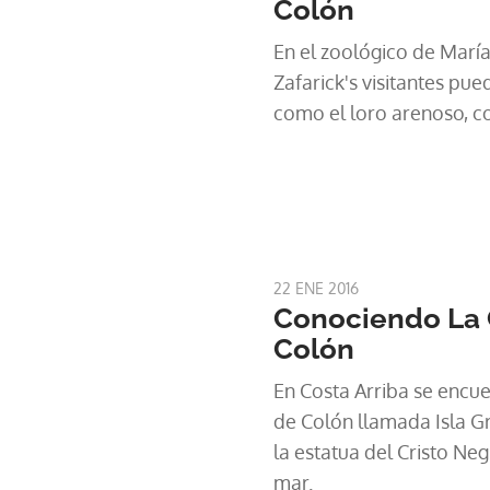
Colón
En el zoológico de Marí
Zafarick's visitantes pu
como el loro arenoso, c
22 ENE 2016
Conociendo La 
Colón
En Costa Arriba se encue
de Colón llamada Isla G
la estatua del Cristo Neg
mar.