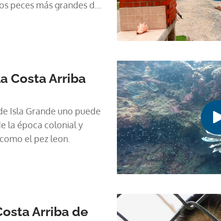
 los peces más grandes de
a Costa Arriba
de Isla Grande uno puede
e la época colonial y
 como el pez leon.
osta Arriba de