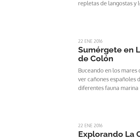
repletas de langostas y
la costa Atlántica.
22 ENE 2016
Sumérgete en L
de Colón
Buceando en los mares 
ver cañones españoles d
diferentes fauna marina
22 ENE 2016
Explorando La C