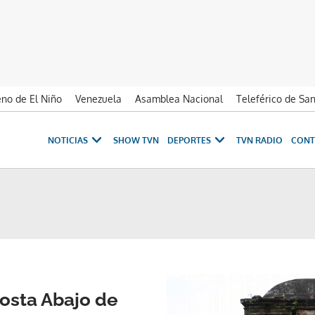
no de El Niño
Venezuela
Asamblea Nacional
Teleférico de Sa
NOTICIAS
SHOW TVN
DEPORTES
TVN RADIO
CONT
osta Abajo de