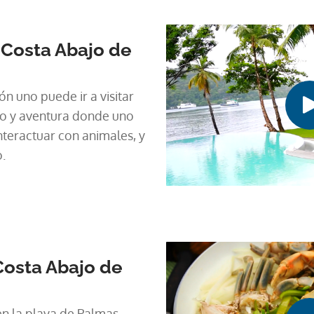
Costa Abajo de
n uno puede ir a visitar
po y aventura donde uno
nteractuar con animales, y
.
Costa Abajo de
n la playa de Palmas