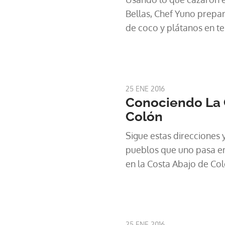
Bellas, Chef Yuno prepar
de coco y plátanos en te
25 ENE 2016
Conociendo La 
Colón
Sigue estas direcciones
pueblos que uno pasa en
en la Costa Abajo de Col
25 ENE 2016