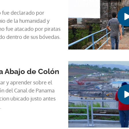
o fue declarado por
o de la humanidad y
mo fue atacado por piratas
do dentro de sus bóvedas.
a Abajo de Colón
tar y aprender sobre el
ón del Canal de Panama
cion ubicado justo antes
.