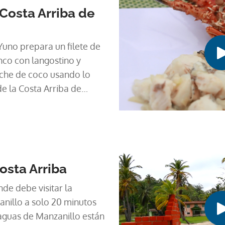
Costa Arriba de
 Yuno prepara un filete de
nco con langostino y
che de coco usando lo
e la Costa Arriba de
osta Arriba
nde debe visitar la
nillo a solo 20 minutos
s aguas de Manzanillo están