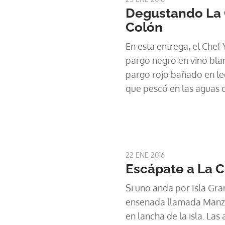
Degustando La 
Colón
En esta entrega, el Chef
pargo negro en vino bla
pargo rojo bañado en le
que pescó en las aguas d
Colón.
22 ENE 2016
Escápate a La C
Si uno anda por Isla Gra
ensenada llamada Manza
en lancha de la isla. La