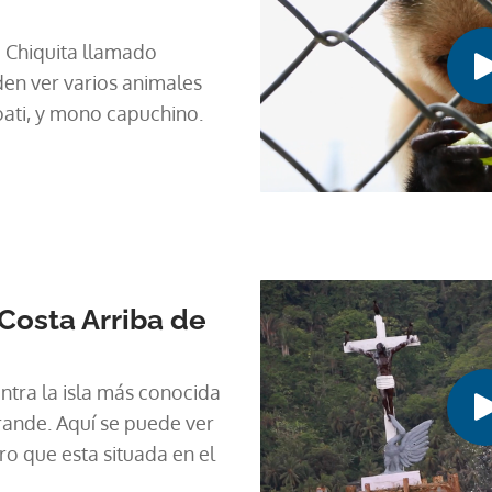
a Chiquita llamado
eden ver varios animales
oati, y mono capuchino.
Costa Arriba de
ntra la isla más conocida
rande. Aquí se puede ver
ro que esta situada en el