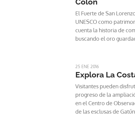
Colón
El Fuerte de San Lorenz
UNESCO como patrimoni
cuenta la historia de co
buscando el oro guarda
25 ENE 2016
Explora La Cost
Visitantes pueden disfru
progreso de la ampliaci
en el Centro de Observa
de las esclusas de Gatún