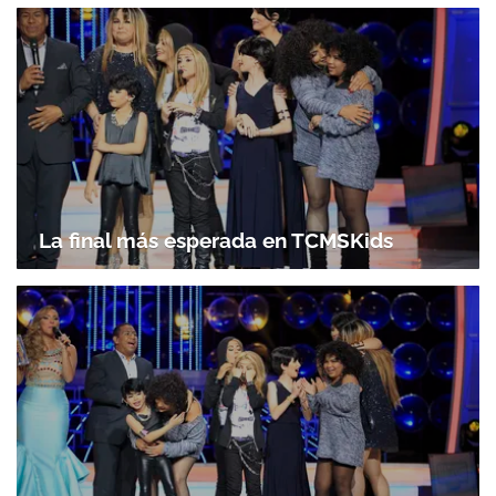
La final más esperada en TCMSKids