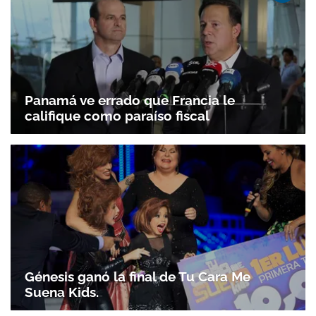
Panamá ve errado que Francia le
califique como paraíso fiscal
Génesis ganó la final de Tu Cara Me
Suena Kids.