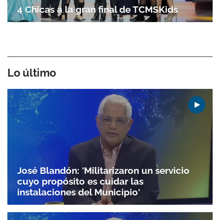
4 Chicas a la gran final de TCMSKids
Lo último
José Blandón: 'Militarizaron un servicio
cuyo propósito es cuidar las
instalaciones del Municipio'