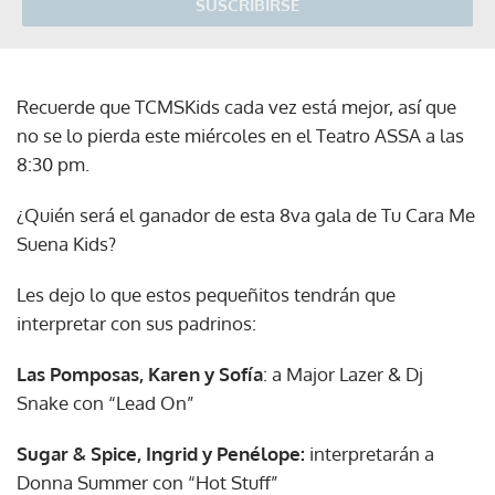
SUSCRIBIRSE
Recuerde que TCMSKids cada vez está mejor, así que
no se lo pierda este miércoles en el Teatro ASSA a las
8:30 pm.
¿Quién será el ganador de esta 8va gala de Tu Cara Me
Suena Kids?
Les dejo lo que estos pequeñitos tendrán que
interpretar con sus padrinos:
Las Pomposas, Karen y Sofía
: a Major Lazer & Dj
Snake con “Lead On”
Sugar & Spice, Ingrid y Penélope:
interpretarán a
Donna Summer con “Hot Stuff”