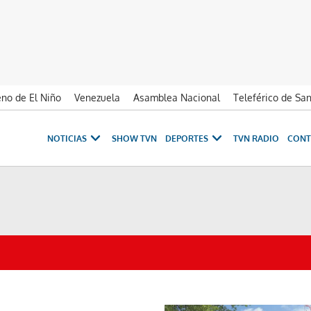
no de El Niño
Venezuela
Asamblea Nacional
Teleférico de Sa
NOTICIAS
SHOW TVN
DEPORTES
TVN RADIO
CONT