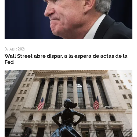
07 ABR 2021
Wall Street abre dispar, a la espera de actas de la
Fed