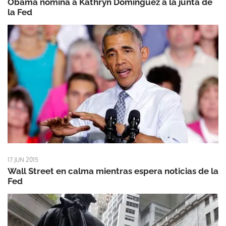
Obama nomina a Kathryn Dominguez a la junta de
la Fed
17 JUN 2015
Wall Street en calma mientras espera noticias de la
Fed