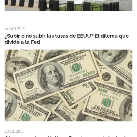
16 OCT 2015
¿Subir o no subir las tasas de EEUU? El dilema que
divide a la Fed
20 JUL 2015