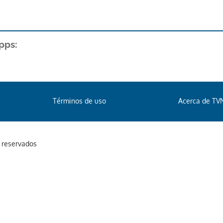
pps:
Términos de uso
Acerca de TV
s reservados