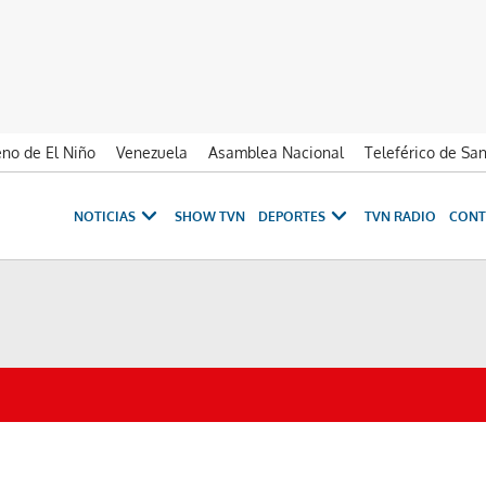
no de El Niño
Venezuela
Asamblea Nacional
Teleférico de Sa
NOTICIAS
SHOW TVN
DEPORTES
TVN RADIO
CONT