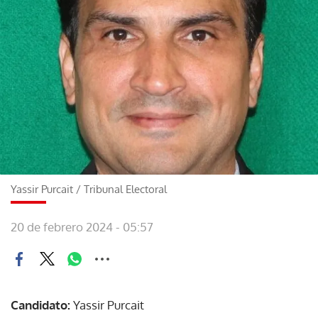
Yassir Purcait
/
Tribunal Electoral
20 de febrero 2024 - 05:57
Candidato:
Yassir Purcait