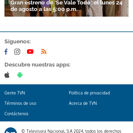
Gran estreno de 'Se Vale Todo', el lunes 24
de agosto a las 5:00 p.m.
Síguenos:
Descubre nuestras apps:
Gente TVN
Política de privacidad
Términos de uso
Acerca de TVN
Contáctenos
© Televisora Nacional, S.A 2024, todos los derechos