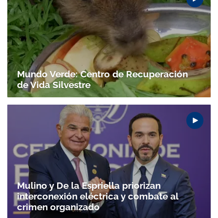
Mundo Verde: Centro de Recuperación
de Vida Silvestre
Mulino y De la Espriella priorizan
interconexión eléctrica y combate al
crimen organizado