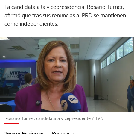
La candidata a la vicepresidencia, Rosario Turner,
afirmó que tras sus renuncias al PRD se mantienen
como independientes.
Rosario Turner, candidata a vicepresidente
/
TVN
- Periodista
Tereza Espinoza