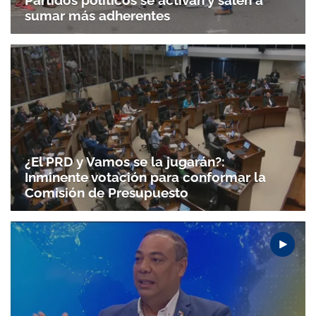
Partidos políticos se activan y salen a
sumar más adherentes
¿El PRD y Vamos se la jugarán?:
Inminente votación para conformar la
Comisión de Presupuesto