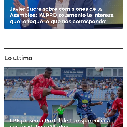
Javier Sucre sobre comisiones de la
Asamblea: 'Al PRD solamente le interesa
que le toque lo que nos corresponde'
Lo último
LPF presenta Portal de Transparencia a
sus 24 clubes afiliados