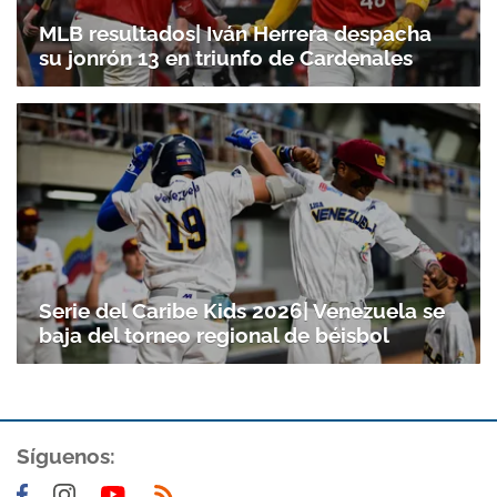
MLB resultados| Iván Herrera despacha
su jonrón 13 en triunfo de Cardenales
Serie del Caribe Kids 2026| Venezuela se
baja del torneo regional de béisbol
Síguenos: