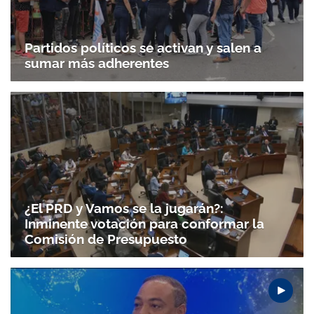
Partidos políticos se activan y salen a
sumar más adherentes
¿El PRD y Vamos se la jugarán?:
Inminente votación para conformar la
Comisión de Presupuesto