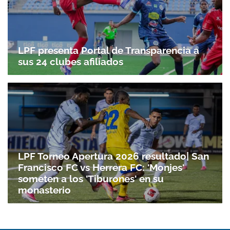
LPF presenta Portal de Transparencia a
sus 24 clubes afiliados
LPF Torneo Apertura 2026 resultado| San
Francisco FC vs Herrera FC: 'Monjes'
someten a los 'Tiburones' en su
monasterio