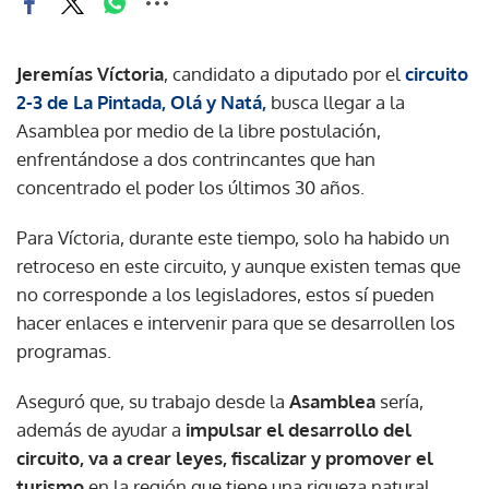
Jeremías Víctoria
, candidato a diputado por el
circuito
2-3 de La Pintada, Olá y Natá,
busca llegar a la
Asamblea por medio de la libre postulación,
enfrentándose a dos contrincantes que han
concentrado el poder los últimos 30 años.
Para Víctoria, durante este tiempo, solo ha habido un
retroceso en este circuito, y aunque existen temas que
no corresponde a los legisladores, estos sí pueden
hacer enlaces e intervenir para que se desarrollen los
programas.
Aseguró que, su trabajo desde la
Asamblea
sería,
además de ayudar a
impulsar el desarrollo del
circuito, va a crear leyes, fiscalizar y promover el
turismo
en la región que tiene una riqueza natural