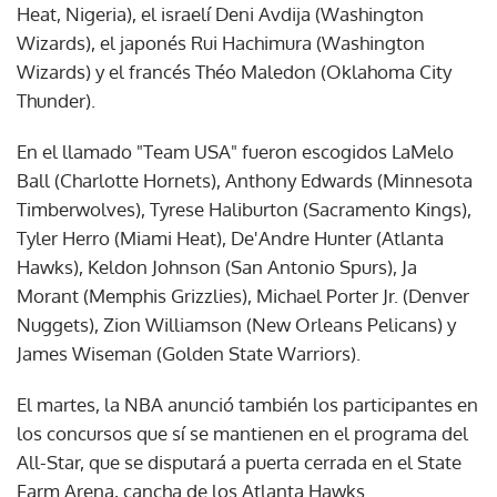
Heat, Nigeria), el israelí Deni Avdija (Washington
Wizards), el japonés Rui Hachimura (Washington
Wizards) y el francés Théo Maledon (Oklahoma City
Thunder).
En el llamado "Team USA" fueron escogidos LaMelo
Ball (Charlotte Hornets), Anthony Edwards (Minnesota
Timberwolves), Tyrese Haliburton (Sacramento Kings),
Tyler Herro (Miami Heat), De'Andre Hunter (Atlanta
Hawks), Keldon Johnson (San Antonio Spurs), Ja
Morant (Memphis Grizzlies), Michael Porter Jr. (Denver
Nuggets), Zion Williamson (New Orleans Pelicans) y
James Wiseman (Golden State Warriors).
El martes, la NBA anunció también los participantes en
los concursos que sí se mantienen en el programa del
All-Star, que se disputará a puerta cerrada en el State
Farm Arena, cancha de los Atlanta Hawks.