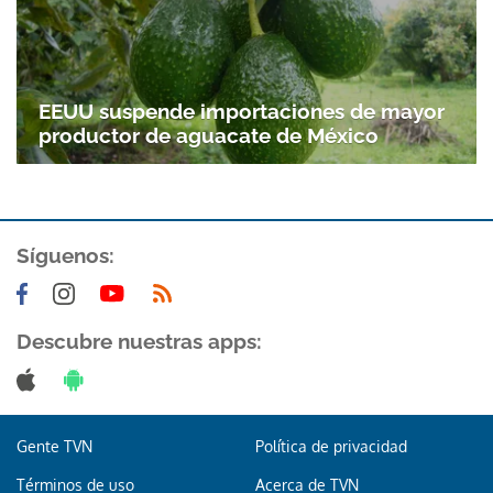
EEUU suspende importaciones de mayor
productor de aguacate de México
Síguenos:
Descubre nuestras apps:
Gente TVN
Política de privacidad
Términos de uso
Acerca de TVN