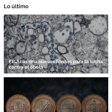
Lo último
EEUU asigna nuevos fondos para la lucha
Gracias por suscribirte a nuestro boletín.
contra el ébola
ACEPTAR