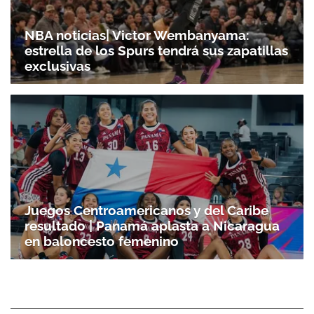
NBA noticias| Victor Wembanyama:
estrella de los Spurs tendrá sus zapatillas
exclusivas
Juegos Centroamericanos y del Caribe
resultado | Panamá aplasta a Nicaragua
en baloncesto femenino