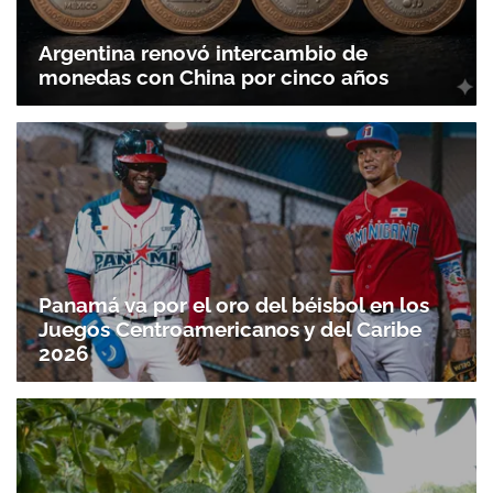
Argentina renovó intercambio de
monedas con China por cinco años
Panamá va por el oro del béisbol en los
Juegos Centroamericanos y del Caribe
2026