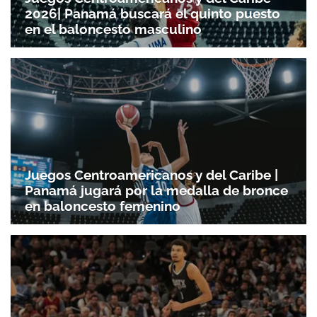
2026| Panamá buscará el quinto puesto
en el baloncesto masculino
Juegos Centroamericanos y del Caribe |
Panamá jugará por la medalla de bronce
en baloncesto femenino