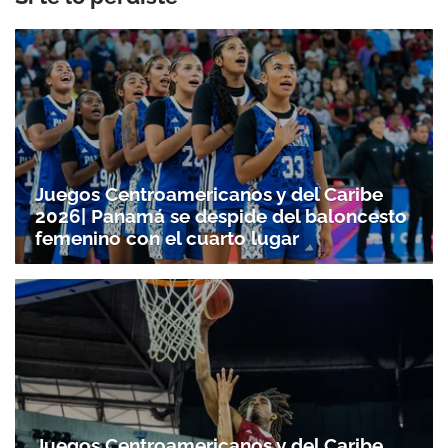
Juegos Centroamericanos y del Caribe
2026| Panamá se despide del baloncesto
femenino con el cuarto lugar
Juegos Centroamericanos y del Caribe