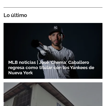
Lo último
MLB noticias | José 'Chema' Caballero
Gracias por suscribirte a nuestro boletín.
regresa como titular con los Yankees de
Nueva York
ACEPTAR