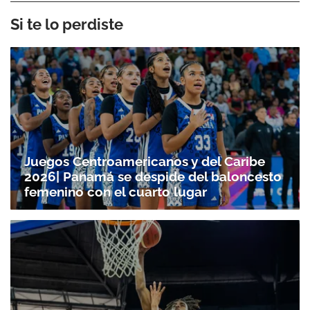
Si te lo perdiste
Juegos Centroamericanos y del Caribe
2026| Panamá se despide del baloncesto
femenino con el cuarto lugar