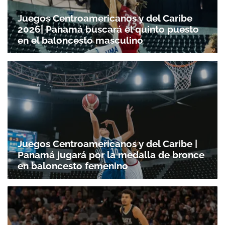
Juegos Centroamericanos y del Caribe
2026| Panamá buscará el quinto puesto
en el baloncesto masculino
Juegos Centroamericanos y del Caribe |
Panamá jugará por la medalla de bronce
en baloncesto femenino