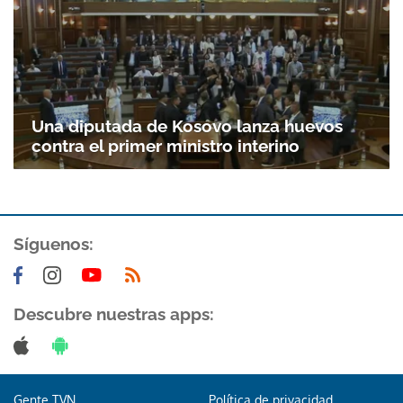
Una diputada de Kosovo lanza huevos
contra el primer ministro interino
Síguenos:
Descubre nuestras apps:
Gente TVN
Política de privacidad