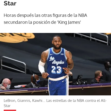
Star
Horas después las otras figuras de la NBA
secundaron la posición de 'King James'
LeBron, Giannis, Kawhi... Las estrellas de la NBA contra el All-
Star