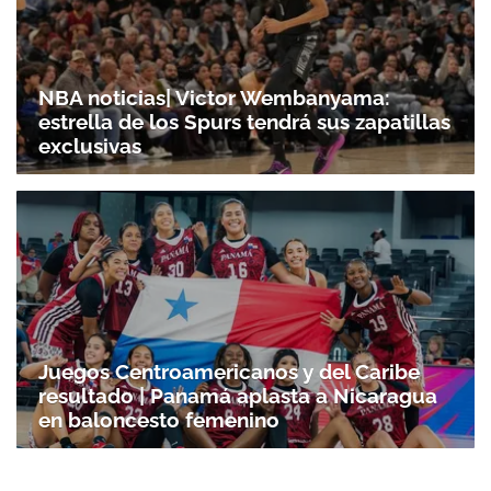
NBA noticias| Victor Wembanyama:
estrella de los Spurs tendrá sus zapatillas
exclusivas
Juegos Centroamericanos y del Caribe
resultado | Panamá aplasta a Nicaragua
en baloncesto femenino